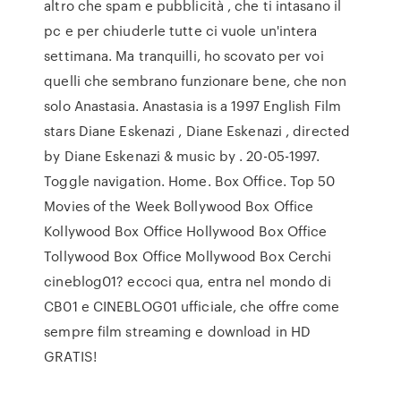
altro che spam e pubblicità , che ti intasano il
pc e per chiuderle tutte ci vuole un'intera
settimana. Ma tranquilli, ho scovato per voi
quelli che sembrano funzionare bene, che non
solo Anastasia. Anastasia is a 1997 English Film
stars Diane Eskenazi , Diane Eskenazi , directed
by Diane Eskenazi & music by . 20-05-1997.
Toggle navigation. Home. Box Office. Top 50
Movies of the Week Bollywood Box Office
Kollywood Box Office Hollywood Box Office
Tollywood Box Office Mollywood Box Cerchi
cineblog01? eccoci qua, entra nel mondo di
CB01 e CINEBLOG01 ufficiale, che offre come
sempre film streaming e download in HD
GRATIS!