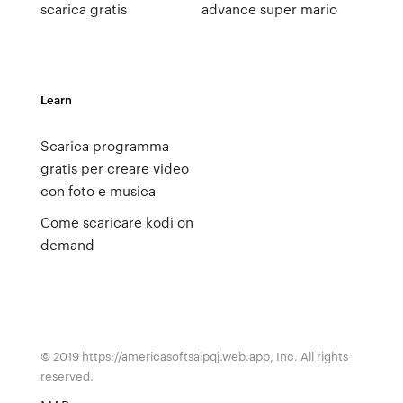
scarica gratis
advance super mario
Learn
Scarica programma
gratis per creare video
con foto e musica
Come scaricare kodi on
demand
© 2019 https://americasoftsalpqj.web.app, Inc. All rights
reserved.