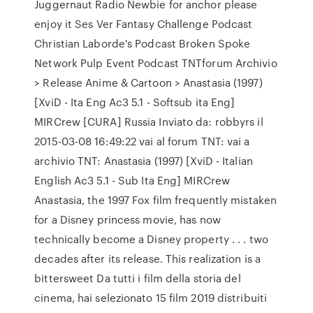
Juggernaut Radio Newbie for anchor please
enjoy it Ses Ver Fantasy Challenge Podcast
Christian Laborde's Podcast Broken Spoke
Network Pulp Event Podcast TNTforum Archivio
> Release Anime & Cartoon > Anastasia (1997)
[XviD - Ita Eng Ac3 5.1 - Softsub ita Eng]
MIRCrew [CURA] Russia Inviato da: robbyrs il
2015-03-08 16:49:22 vai al forum TNT: vai a
archivio TNT: Anastasia (1997) [XviD - Italian
English Ac3 5.1 - Sub Ita Eng] MIRCrew
Anastasia, the 1997 Fox film frequently mistaken
for a Disney princess movie, has now
technically become a Disney property . . . two
decades after its release. This realization is a
bittersweet Da tutti i film della storia del
cinema, hai selezionato 15 film 2019 distribuiti