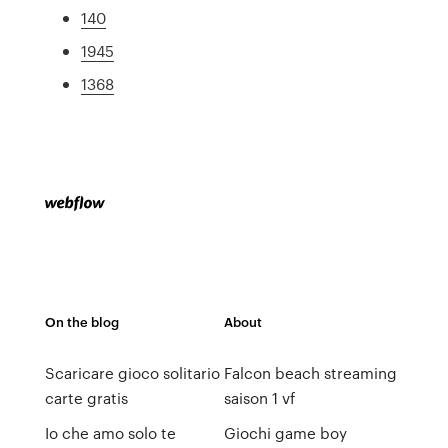
140
1945
1368
On the blog
About
Scaricare gioco solitario
Falcon beach streaming
carte gratis
saison 1 vf
Io che amo solo te
Giochi game boy