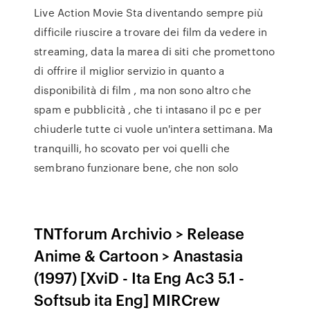
Live Action Movie Sta diventando sempre più
difficile riuscire a trovare dei film da vedere in
streaming, data la marea di siti che promettono
di offrire il miglior servizio in quanto a
disponibilità di film , ma non sono altro che
spam e pubblicità , che ti intasano il pc e per
chiuderle tutte ci vuole un'intera settimana. Ma
tranquilli, ho scovato per voi quelli che
sembrano funzionare bene, che non solo
TNTforum Archivio > Release
Anime & Cartoon > Anastasia
(1997) [XviD - Ita Eng Ac3 5.1 -
Softsub ita Eng] MIRCrew