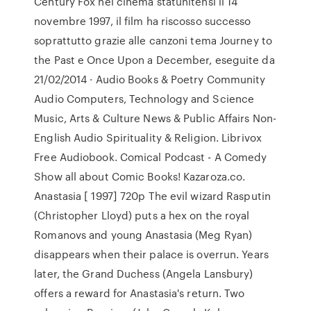
Century Fox nei cinema statunitensi il 14
novembre 1997, il film ha riscosso successo
soprattutto grazie alle canzoni tema Journey to
the Past e Once Upon a December, eseguite da
21/02/2014 · Audio Books & Poetry Community
Audio Computers, Technology and Science
Music, Arts & Culture News & Public Affairs Non-
English Audio Spirituality & Religion. Librivox
Free Audiobook. Comical Podcast - A Comedy
Show all about Comic Books! Kazaroza.co.
Anastasia [ 1997] 720p The evil wizard Rasputin
(Christopher Lloyd) puts a hex on the royal
Romanovs and young Anastasia (Meg Ryan)
disappears when their palace is overrun. Years
later, the Grand Duchess (Angela Lansbury)
offers a reward for Anastasia's return. Two