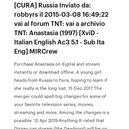
[CURA] Russia Inviato da:
robbyrs il 2015-03-08 16:49:22
vai al forum TNT: vai a archivio
TNT: Anastasia (1997) [XviD -
Italian English Ac3 5.1 - Sub Ita
Eng] MIRCrew
Purchase Anastasia on digital and stream
instantly or download offline. A young girl
heads from Russia to Paris, hoping to learn if
she really is the long lost. 15 Dec 2017 The
merger could spell big changes for some of
your favorite television series, movies,
streaming and more. Among the changes is a
possible 12 Apr 2019 Anything R-rated that
Disney can stream (like Deadpool) will be on