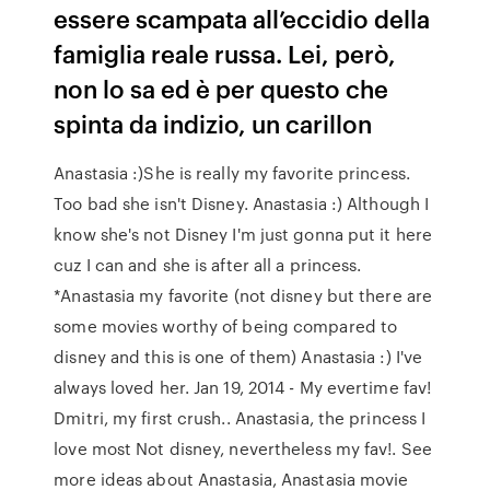
essere scampata all’eccidio della
famiglia reale russa. Lei, però,
non lo sa ed è per questo che
spinta da indizio, un carillon
Anastasia :)She is really my favorite princess.
Too bad she isn't Disney. Anastasia :) Although I
know she's not Disney I'm just gonna put it here
cuz I can and she is after all a princess.
*Anastasia my favorite (not disney but there are
some movies worthy of being compared to
disney and this is one of them) Anastasia :) I've
always loved her. Jan 19, 2014 - My evertime fav!
Dmitri, my first crush.. Anastasia, the princess I
love most Not disney, nevertheless my fav!. See
more ideas about Anastasia, Anastasia movie