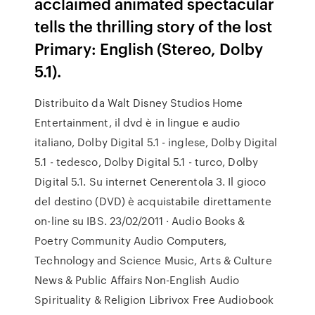
acclaimed animated spectacular
tells the thrilling story of the lost
Primary: English (Stereo, Dolby
5.1).
Distribuito da Walt Disney Studios Home
Entertainment, il dvd è in lingue e audio
italiano, Dolby Digital 5.1 - inglese, Dolby Digital
5.1 - tedesco, Dolby Digital 5.1 - turco, Dolby
Digital 5.1. Su internet Cenerentola 3. Il gioco
del destino (DVD) è acquistabile direttamente
on-line su IBS. 23/02/2011 · Audio Books &
Poetry Community Audio Computers,
Technology and Science Music, Arts & Culture
News & Public Affairs Non-English Audio
Spirituality & Religion Librivox Free Audiobook