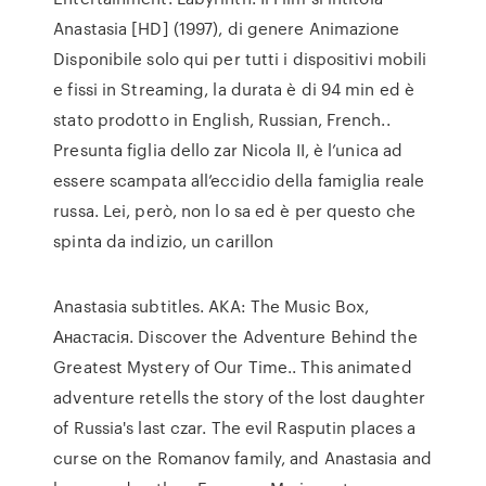
Anastasia [HD] (1997), di genere Animazione
Disponibile solo qui per tutti i dispositivi mobili
e fissi in Streaming, la durata è di 94 min ed è
stato prodotto in English, Russian, French..
Presunta figlia dello zar Nicola II, è l’unica ad
essere scampata all’eccidio della famiglia reale
russa. Lei, però, non lo sa ed è per questo che
spinta da indizio, un carillon
Anastasia subtitles. AKA: The Music Box,
Анастасiя. Discover the Adventure Behind the
Greatest Mystery of Our Time.. This animated
adventure retells the story of the lost daughter
of Russia's last czar. The evil Rasputin places a
curse on the Romanov family, and Anastasia and