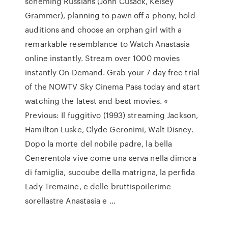
scheming Russians (John Cusack, Kelsey
Grammer), planning to pawn off a phony, hold
auditions and choose an orphan girl with a
remarkable resemblance to Watch Anastasia
online instantly. Stream over 1000 movies
instantly On Demand. Grab your 7 day free trial
of the NOWTV Sky Cinema Pass today and start
watching the latest and best movies. «
Previous: Il fuggitivo (1993) streaming Jackson,
Hamilton Luske, Clyde Geronimi, Walt Disney.
Dopo la morte del nobile padre, la bella
Cenerentola vive come una serva nella dimora
di famiglia, succube della matrigna, la perfida
Lady Tremaine, e delle bruttispoilerime
sorellastre Anastasia e …