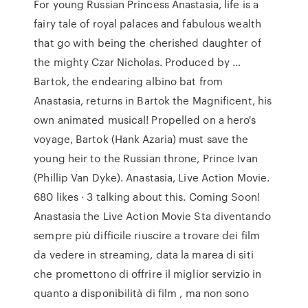
For young Russian Princess Anastasia, life is a
fairy tale of royal palaces and fabulous wealth
that go with being the cherished daughter of
the mighty Czar Nicholas. Produced by …
Bartok, the endearing albino bat from
Anastasia, returns in Bartok the Magnificent, his
own animated musical! Propelled on a hero's
voyage, Bartok (Hank Azaria) must save the
young heir to the Russian throne, Prince Ivan
(Phillip Van Dyke). Anastasia, Live Action Movie.
680 likes · 3 talking about this. Coming Soon!
Anastasia the Live Action Movie Sta diventando
sempre più difficile riuscire a trovare dei film
da vedere in streaming, data la marea di siti
che promettono di offrire il miglior servizio in
quanto a disponibilità di film , ma non sono