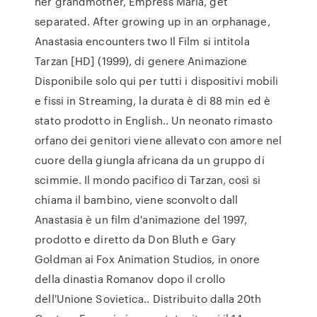
her grandmother, Empress Maria, get
separated. After growing up in an orphanage,
Anastasia encounters two Il Film si intitola
Tarzan [HD] (1999), di genere Animazione
Disponibile solo qui per tutti i dispositivi mobili
e fissi in Streaming, la durata è di 88 min ed è
stato prodotto in English.. Un neonato rimasto
orfano dei genitori viene allevato con amore nel
cuore della giungla africana da un gruppo di
scimmie. Il mondo pacifico di Tarzan, così si
chiama il bambino, viene sconvolto dall
Anastasia è un film d'animazione del 1997,
prodotto e diretto da Don Bluth e Gary
Goldman ai Fox Animation Studios, in onore
della dinastia Romanov dopo il crollo
dell'Unione Sovietica.. Distribuito dalla 20th