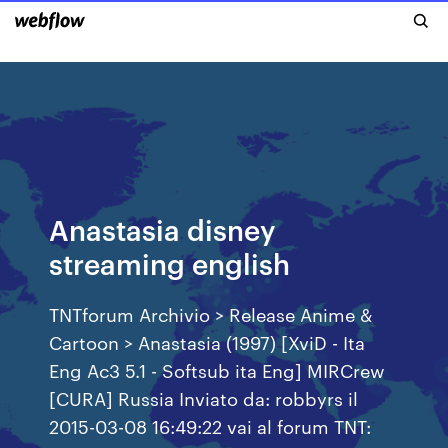
Anastasia disney
streaming english
TNTforum Archivio > Release Anime &
Cartoon > Anastasia (1997) [XviD - Ita
Eng Ac3 5.1 - Softsub ita Eng] MIRCrew
[CURA] Russia Inviato da: robbyrs il
2015-03-08 16:49:22 vai al forum TNT: