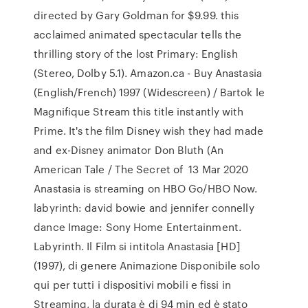
directed by Gary Goldman for $9.99. this
acclaimed animated spectacular tells the
thrilling story of the lost Primary: English
(Stereo, Dolby 5.1). Amazon.ca - Buy Anastasia
(English/French) 1997 (Widescreen) / Bartok le
Magnifique Stream this title instantly with
Prime. It's the film Disney wish they had made
and ex-Disney animator Don Bluth (An
American Tale / The Secret of 13 Mar 2020
Anastasia is streaming on HBO Go/HBO Now.
labyrinth: david bowie and jennifer connelly
dance Image: Sony Home Entertainment.
Labyrinth. Il Film si intitola Anastasia [HD]
(1997), di genere Animazione Disponibile solo
qui per tutti i dispositivi mobili e fissi in
Streaming, la durata è di 94 min ed è stato