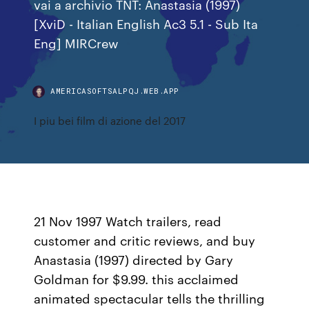
vai a archivio TNT: Anastasia (1997)
[XviD - Italian English Ac3 5.1 - Sub Ita
Eng] MIRCrew
AMERICASOFTSALPQJ.WEB.APP
I piu bei film di azione del 2017
21 Nov 1997 Watch trailers, read
customer and critic reviews, and buy
Anastasia (1997) directed by Gary
Goldman for $9.99. this acclaimed
animated spectacular tells the thrilling