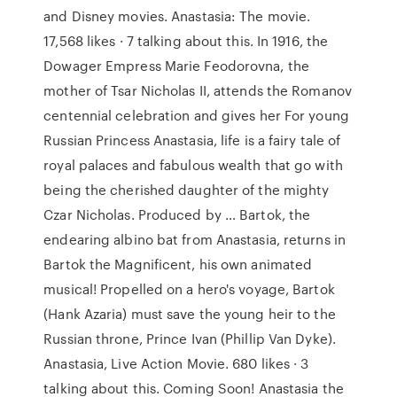
and Disney movies. Anastasia: The movie.
17,568 likes · 7 talking about this. In 1916, the
Dowager Empress Marie Feodorovna, the
mother of Tsar Nicholas II, attends the Romanov
centennial celebration and gives her For young
Russian Princess Anastasia, life is a fairy tale of
royal palaces and fabulous wealth that go with
being the cherished daughter of the mighty
Czar Nicholas. Produced by … Bartok, the
endearing albino bat from Anastasia, returns in
Bartok the Magnificent, his own animated
musical! Propelled on a hero's voyage, Bartok
(Hank Azaria) must save the young heir to the
Russian throne, Prince Ivan (Phillip Van Dyke).
Anastasia, Live Action Movie. 680 likes · 3
talking about this. Coming Soon! Anastasia the