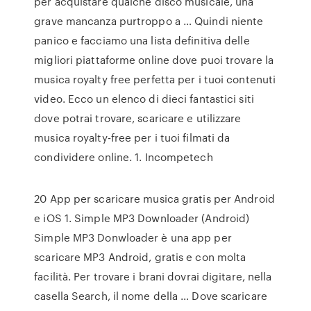
per acquistare qualche disco musicale, una
grave mancanza purtroppo a … Quindi niente
panico e facciamo una lista definitiva delle
migliori piattaforme online dove puoi trovare la
musica royalty free perfetta per i tuoi contenuti
video. Ecco un elenco di dieci fantastici siti
dove potrai trovare, scaricare e utilizzare
musica royalty-free per i tuoi filmati da
condividere online. 1. Incompetech
20 App per scaricare musica gratis per Android
e iOS 1. Simple MP3 Downloader (Android)
Simple MP3 Donwloader è una app per
scaricare MP3 Android, gratis e con molta
facilità. Per trovare i brani dovrai digitare, nella
casella Search, il nome della … Dove scaricare