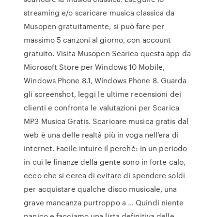
streaming e/o scaricare musica classica da
Musopen gratuitamente, si può fare per
massimo 5 canzoni al giorno, con account
gratuito. Visita Musopen Scarica questa app da
Microsoft Store per Windows 10 Mobile,
Windows Phone 8.1, Windows Phone 8. Guarda
gli screenshot, leggi le ultime recensioni dei
clienti e confronta le valutazioni per Scarica
MP3 Musica Gratis. Scaricare musica gratis dal
web è una delle realtà più in voga nell’era di
internet. Facile intuire il perché: in un periodo
in cui le finanze della gente sono in forte calo,
ecco che si cerca di evitare di spendere soldi
per acquistare qualche disco musicale, una
grave mancanza purtroppo a … Quindi niente
panico e facciamo una lista definitiva delle