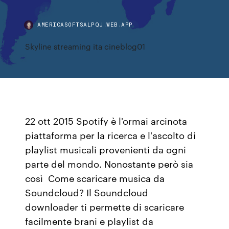
AMERICASOFTSALPQJ.WEB.APP
Skyline streaming ita cineblog01
22 ott 2015 Spotify è l'ormai arcinota
piattaforma per la ricerca e l'ascolto di
playlist musicali provenienti da ogni
parte del mondo. Nonostante però sia
così Come scaricare musica da
Soundcloud? Il Soundcloud
downloader ti permette di scaricare
facilmente brani e playlist da