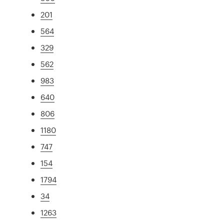
201
564
329
562
983
640
806
1180
747
154
1794
34
1263