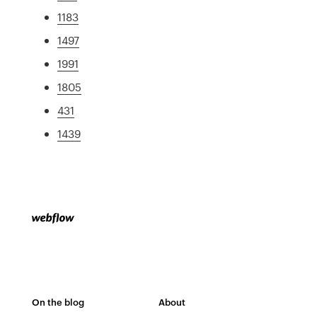
1183
1497
1991
1805
431
1439
On the blog
About