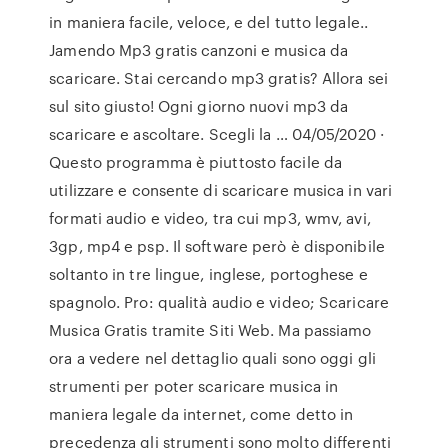
in maniera facile, veloce, e del tutto legale..
Jamendo Mp3 gratis canzoni e musica da
scaricare. Stai cercando mp3 gratis? Allora sei
sul sito giusto! Ogni giorno nuovi mp3 da
scaricare e ascoltare. Scegli la … 04/05/2020 ·
Questo programma è piuttosto facile da
utilizzare e consente di scaricare musica in vari
formati audio e video, tra cui mp3, wmv, avi,
3gp, mp4 e psp. Il software però è disponibile
soltanto in tre lingue, inglese, portoghese e
spagnolo. Pro: qualità audio e video; Scaricare
Musica Gratis tramite Siti Web. Ma passiamo
ora a vedere nel dettaglio quali sono oggi gli
strumenti per poter scaricare musica in
maniera legale da internet, come detto in
precedenza gli strumenti sono molto differenti