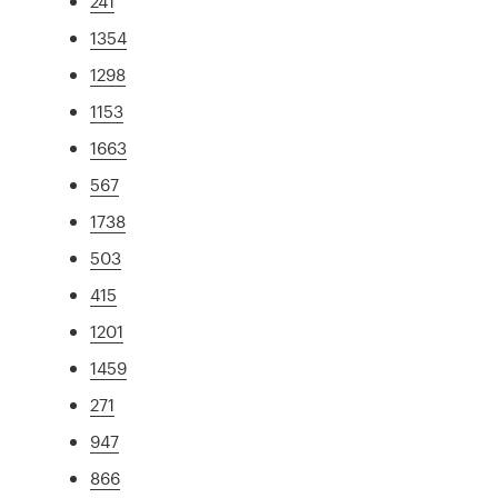
241
1354
1298
1153
1663
567
1738
503
415
1201
1459
271
947
866