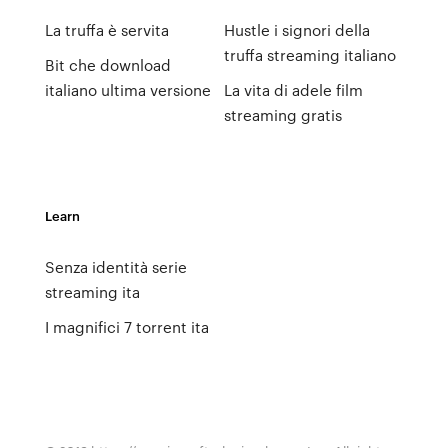
La truffa è servita
Hustle i signori della
truffa streaming italiano
Bit che download
italiano ultima versione
La vita di adele film
streaming gratis
Learn
Senza identità serie
streaming ita
I magnifici 7 torrent ita