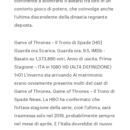
continente a scontrarsi o allearsi tra loro in un
contorto gioco di potere, che coinvolge anche
l’ultima discendente della dinastia regnante
deposta.
Game of Thrones – Il Trono di Spade [HD]
Guarda ora Scarica. Guarda ora. 9.5. IMDb -
Basato su 1,373,890 voti. Anno di uscita. Prima
Stagione – ITA in 1080 HD (ALTA DEFINIZIONE)
1×01 L’inverno sta arrivando Al matrimonio
erano ovviamente presente molti del cast di
Game of Thrones. Game of Thrones – Il Trono di
Spade News. La HBO ha confermato che
l’ottava stagione della serie, cioè l’ultima, sarà
trasmessa solo nel 2019, probabilmente sempre
nel mese di aprile. E l’Italia dovrebbe di nuovo