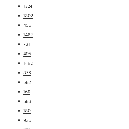
1324
1302
456
1462
731
495
1490
376
582
169
683
180
936