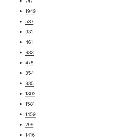
747
1949
587
931
461
933
478
854
835
1392
1581
1459
299
1416