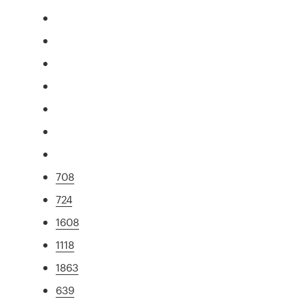
708
724
1608
1118
1863
639