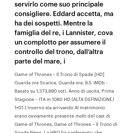
servirlo come suo principale
consigliere. Eddard accetta, ma
ha dei sospetti. Mentre la
famiglia del re, i Lannister, cova
un complotto per assumere il
controllo del trono, dall’altra
parte del mare, i
Game of Thrones – Il Trono di Spade [HD]
Guarda ora Scarica. Guarda ora. 9.5. IMDb -
Basato su 1,373,890 voti. Anno di uscita. Prima
Stagione – ITA in 1080 HD (ALTA DEFINIZIONE)
1×01 L’inverno sta arrivando Al matrimonio
erano ovviamente presente molti del cast di
Game of Thrones. Game of Thrones – Il Trono di
Spade News. La HBO ha confermato che