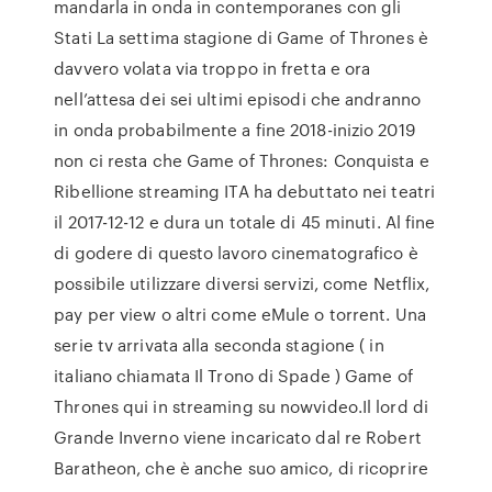
mandarla in onda in contemporanes con gli
Stati La settima stagione di Game of Thrones è
davvero volata via troppo in fretta e ora
nell’attesa dei sei ultimi episodi che andranno
in onda probabilmente a fine 2018-inizio 2019
non ci resta che Game of Thrones: Conquista e
Ribellione streaming ITA ha debuttato nei teatri
il 2017-12-12 e dura un totale di 45 minuti. Al fine
di godere di questo lavoro cinematografico è
possibile utilizzare diversi servizi, come Netflix,
pay per view o altri come eMule o torrent. Una
serie tv arrivata alla seconda stagione ( in
italiano chiamata Il Trono di Spade ) Game of
Thrones qui in streaming su nowvideo.Il lord di
Grande Inverno viene incaricato dal re Robert
Baratheon, che è anche suo amico, di ricoprire