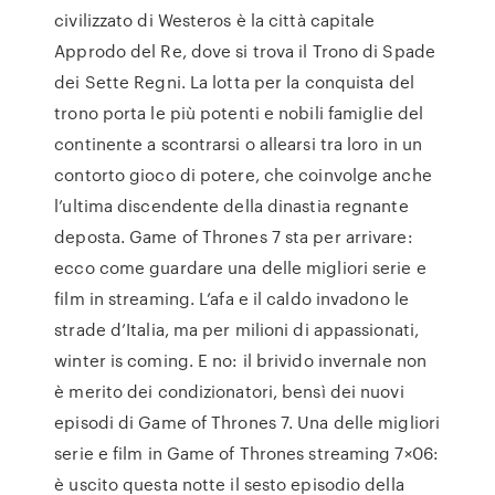
civilizzato di Westeros è la città capitale
Approdo del Re, dove si trova il Trono di Spade
dei Sette Regni. La lotta per la conquista del
trono porta le più potenti e nobili famiglie del
continente a scontrarsi o allearsi tra loro in un
contorto gioco di potere, che coinvolge anche
l’ultima discendente della dinastia regnante
deposta. Game of Thrones 7 sta per arrivare:
ecco come guardare una delle migliori serie e
film in streaming. L’afa e il caldo invadono le
strade d’Italia, ma per milioni di appassionati,
winter is coming. E no: il brivido invernale non
è merito dei condizionatori, bensì dei nuovi
episodi di Game of Thrones 7. Una delle migliori
serie e film in Game of Thrones streaming 7×06:
è uscito questa notte il sesto episodio della