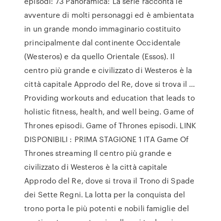
episodi: 73 Panoramica: La serie racconta le
avventure di molti personaggi ed è ambientata
in un grande mondo immaginario costituito
principalmente dal continente Occidentale
(Westeros) e da quello Orientale (Essos). Il
centro più grande e civilizzato di Westeros è la
città capitale Approdo del Re, dove si trova il …
Providing workouts and education that leads to
holistic fitness, health, and well being. Game of
Thrones episodi. Game of Thrones episodi. LINK
DISPONIBILI : PRIMA STAGIONE 1 ITA Game Of
Thrones streaming Il centro più grande e
civilizzato di Westeros è la città capitale
Approdo del Re, dove si trova il Trono di Spade
dei Sette Regni. La lotta per la conquista del
trono porta le più potenti e nobili famiglie del