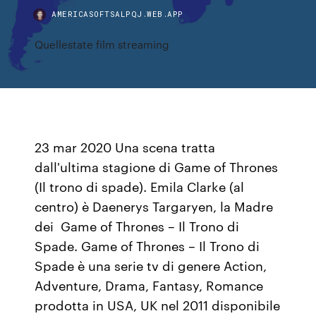
AMERICASOFTSALPQJ.WEB.APP
Quellestate film streaming
23 mar 2020 Una scena tratta
dall'ultima stagione di Game of Thrones
(Il trono di spade). Emila Clarke (al
centro) è Daenerys Targaryen, la Madre
dei Game of Thrones – Il Trono di
Spade. Game of Thrones – Il Trono di
Spade è una serie tv di genere Action,
Adventure, Drama, Fantasy, Romance
prodotta in USA, UK nel 2011 disponibile