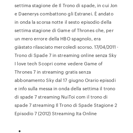
settima stagione de Il Trono di spade, in cui Jon
e Daenerys combattono gli Estranei. È andato
in onda la scorsa notte il sesto episodio della
settima stagione di Game of Thrones che, per
un mero errore della HBO spagnolo, era
giàstato rilasciato mercoledì scorso. 17/04/2011 ·
Trono di Spade 7 in streaming online senza Sky
I love tech Scopri come vedere Game of
Thrones 7 in streaming gratis senza
abbonamento Sky dal 17 giugno Orario episodi
e info sulla messa in onda della settima il trono
di spade 7 streaming NuiToi com il trono di
spade 7 streaming Il Trono di Spade Stagione 2
Episodio 7 (2012) Streaming Ita Online