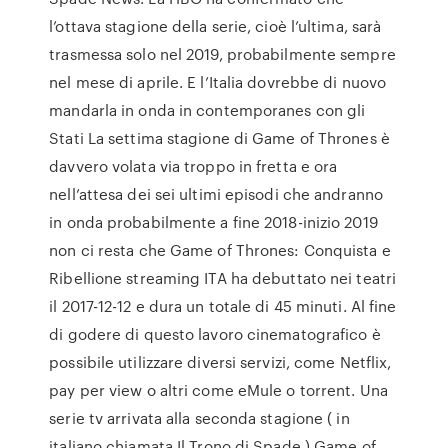
l’ottava stagione della serie, cioè l’ultima, sarà
trasmessa solo nel 2019, probabilmente sempre
nel mese di aprile. E l’Italia dovrebbe di nuovo
mandarla in onda in contemporanes con gli
Stati La settima stagione di Game of Thrones è
davvero volata via troppo in fretta e ora
nell’attesa dei sei ultimi episodi che andranno
in onda probabilmente a fine 2018-inizio 2019
non ci resta che Game of Thrones: Conquista e
Ribellione streaming ITA ha debuttato nei teatri
il 2017-12-12 e dura un totale di 45 minuti. Al fine
di godere di questo lavoro cinematografico è
possibile utilizzare diversi servizi, come Netflix,
pay per view o altri come eMule o torrent. Una
serie tv arrivata alla seconda stagione ( in
italiano chiamata Il Trono di Spade ) Game of