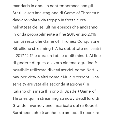
mandarla in onda in contemporanes con gli
Stati La settima stagione di Game of Thrones è
davvero volata via troppo in fretta e ora
nell’attesa dei sei ultimi episodi che andranno
in onda probabilmente a fine 2018-inizio 2019
non ci resta che Game of Thrones: Conquista e
Ribellione streaming ITA ha debuttato nei teatri
il 2017-12-12 e dura un totale di 45 minuti. Al fine
di godere di questo lavoro cinematografico è
possibile utilizzare diversi servizi, come Netflix,
pay per view o altri come eMule o torrent. Una
serie tv arrivata alla seconda stagione ( in
italiano chiamata Il Trono di Spade ) Game of
Thrones qui in streaming su nowvideo.Il lord di
Grande Inverno viene incaricato dal re Robert
Baratheon, che è anche suo amico, di ricoprire