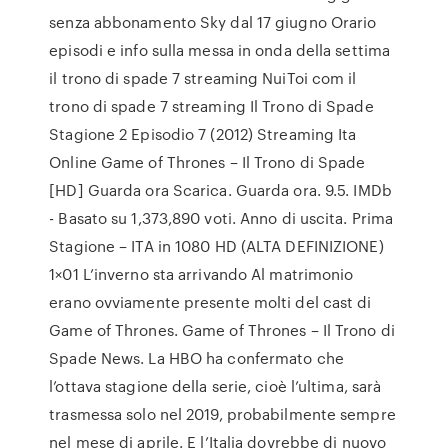
senza abbonamento Sky dal 17 giugno Orario
episodi e info sulla messa in onda della settima
il trono di spade 7 streaming NuiToi com il
trono di spade 7 streaming Il Trono di Spade
Stagione 2 Episodio 7 (2012) Streaming Ita
Online Game of Thrones – Il Trono di Spade
[HD] Guarda ora Scarica. Guarda ora. 9.5. IMDb
- Basato su 1,373,890 voti. Anno di uscita. Prima
Stagione – ITA in 1080 HD (ALTA DEFINIZIONE)
1×01 L’inverno sta arrivando Al matrimonio
erano ovviamente presente molti del cast di
Game of Thrones. Game of Thrones – Il Trono di
Spade News. La HBO ha confermato che
l’ottava stagione della serie, cioè l’ultima, sarà
trasmessa solo nel 2019, probabilmente sempre
nel mese di aprile. E l’Italia dovrebbe di nuovo