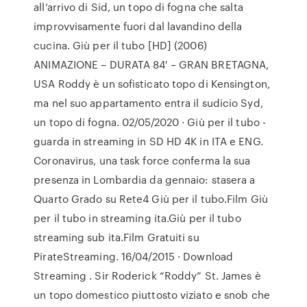
all’arrivo di Sid, un topo di fogna che salta
improvvisamente fuori dal lavandino della
cucina. Giù per il tubo [HD] (2006)
ANIMAZIONE – DURATA 84′ – GRAN BRETAGNA,
USA Roddy è un sofisticato topo di Kensington,
ma nel suo appartamento entra il sudicio Syd,
un topo di fogna. 02/05/2020 · Giù per il tubo -
guarda in streaming in SD HD 4K in ITA e ENG.
Coronavirus, una task force conferma la sua
presenza in Lombardia da gennaio: stasera a
Quarto Grado su Rete4 Giù per il tubo.Film Giù
per il tubo in streaming ita.Giù per il tubo
streaming sub ita.Film Gratuiti su
PirateStreaming. 16/04/2015 · Download
Streaming . Sir Roderick “Roddy” St. James è
un topo domestico piuttosto viziato e snob che