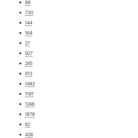
88
730
144
164
27
927
245
613
1482
1197
1248
1878
82
428