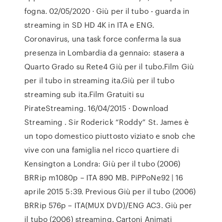
fogna. 02/05/2020 · Giù per il tubo - guarda in
streaming in SD HD 4K in ITA e ENG.
Coronavirus, una task force conferma la sua
presenza in Lombardia da gennaio: stasera a
Quarto Grado su Rete4 Giù per il tubo.Film Giù
per il tubo in streaming ita.Giù per il tubo
streaming sub ita.Film Gratuiti su
PirateStreaming. 16/04/2015 · Download
Streaming . Sir Roderick “Roddy” St. James è
un topo domestico piuttosto viziato e snob che
vive con una famiglia nel ricco quartiere di
Kensington a Londra: Giù per il tubo (2006)
BRRip m1080p – ITA 890 MB. PiPPoNe92 | 16
aprile 2015 5:39. Previous Giù per il tubo (2006)
BRRip 576p – ITA(MUX DVD)/ENG AC3. Giù per
il tubo (2006) streaming. Cartoni Animati