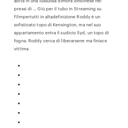
abita in una lussuosa dimora londinese nei
pressi di … Giù per il tubo in Streaming su
Filmpertutti in altadefinizione Roddy è un
sofisticato topo di Kensington, ma nel suo
appartamento entra il sudicio Syd, un topo di
fogna. Roddy cerca di liberarsene ma finisce
vittima