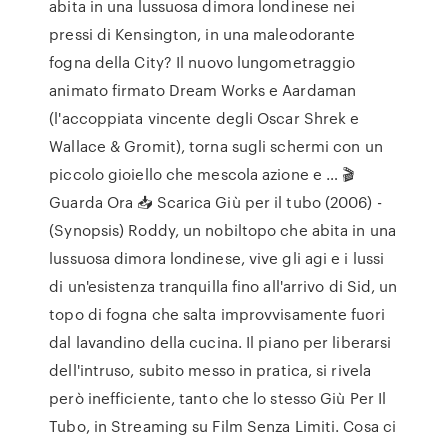
abita in una lussuosa dimora londinese nei
pressi di Kensington, in una maleodorante
fogna della City? Il nuovo lungometraggio
animato firmato Dream Works e Aardaman
(l'accoppiata vincente degli Oscar Shrek e
Wallace & Gromit), torna sugli schermi con un
piccolo gioiello che mescola azione e … 🎬
Guarda Ora 📥 Scarica Giù per il tubo (2006) -
(Synopsis) Roddy, un nobiltopo che abita in una
lussuosa dimora londinese, vive gli agi e i lussi
di un'esistenza tranquilla fino all'arrivo di Sid, un
topo di fogna che salta improvvisamente fuori
dal lavandino della cucina. Il piano per liberarsi
dell'intruso, subito messo in pratica, si rivela
però inefficiente, tanto che lo stesso Giù Per Il
Tubo, in Streaming su Film Senza Limiti. Cosa ci