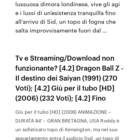
lussuosa dimora londinese, vive gli agi
e i lussi di un'esistenza tranquilla fino
all'arrivo di Sid, un topo di fogna che
salta improvvisamente fuori dal …
Tv e Streaming/Download non
funzionante? [4.2] Dragon Ball Z -
Il destino dei Saiyan (1991) (270
Voti); [4.2] Giù per il tubo [HD]
(2006) (232 Voti); [4.2] Fino
Giù per il tubo [HD] (2006) ANIMAZIONE –
DURATA 84′ – GRAN BRETAGNA, USA Roddy è
un sofisticato topo di Kensington, ma nel suo
appartamento entra il sudicio Syd, un topo di