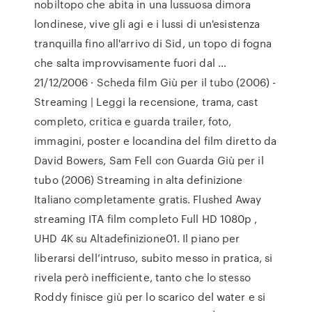
nobiltopo che abita in una lussuosa dimora
londinese, vive gli agi e i lussi di un'esistenza
tranquilla fino all'arrivo di Sid, un topo di fogna
che salta improvvisamente fuori dal …
21/12/2006 · Scheda film Giù per il tubo (2006) -
Streaming | Leggi la recensione, trama, cast
completo, critica e guarda trailer, foto,
immagini, poster e locandina del film diretto da
David Bowers, Sam Fell con Guarda Giù per il
tubo (2006) Streaming in alta definizione
Italiano completamente gratis. Flushed Away
streaming ITA film completo Full HD 1080p ,
UHD 4K su Altadefinizione01. Il piano per
liberarsi dell’intruso, subito messo in pratica, si
rivela però inefficiente, tanto che lo stesso
Roddy finisce giù per lo scarico del water e si