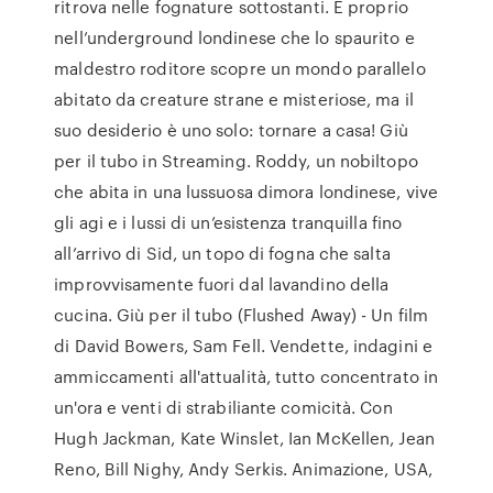
ritrova nelle fognature sottostanti. È proprio
nell’underground londinese che lo spaurito e
maldestro roditore scopre un mondo parallelo
abitato da creature strane e misteriose, ma il
suo desiderio è uno solo: tornare a casa! Giù
per il tubo in Streaming. Roddy, un nobiltopo
che abita in una lussuosa dimora londinese, vive
gli agi e i lussi di un’esistenza tranquilla fino
all’arrivo di Sid, un topo di fogna che salta
improvvisamente fuori dal lavandino della
cucina. Giù per il tubo (Flushed Away) - Un film
di David Bowers, Sam Fell. Vendette, indagini e
ammiccamenti all'attualità, tutto concentrato in
un'ora e venti di strabiliante comicità. Con
Hugh Jackman, Kate Winslet, Ian McKellen, Jean
Reno, Bill Nighy, Andy Serkis. Animazione, USA,