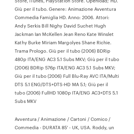
Store, iTunes, PlayStation Store. Openload; HD.
Giù per il tubo. Genere: Animazione Avventura
Commedia Famiglia HD. Anno: 2006. Attori:
Andy Serkis Bill Nighy David Suchet Hugh
Jackman Ian McKellen Jean Reno Kate Winslet
Kathy Burke Miriam Margolyes Shane Richie.
Trama Prologo. Giù per il tubo (2006) BDRip
480p ITA/ENG AC3 5.1 Subs MKV; Giù per il tubo
(2006) BDRip 576p ITA/ENG AC3 5.1 Subs MKV;
Giù per il tubo (2006) Full Blu-Ray AVC ITA/Multi
DTS 5.1 ENG/DTS+DTS-HD MA 5.1; Giù per il
tubo (2006) FullHD 1080p ITA/ENG AC3+DTS 5.1
Subs MKV
Avventura / Animazione / Cartoni / Comico /
Commedia - DURATA 85′ - UK, USA. Roddy, un