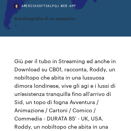
AMERICASOFTSALPQJ.WEB.APP
Autobiografia di un assassino
Giù per il tubo in Streaming ed anche in
Download su CB01, racconta, Roddy, un
nobiltopo che abita in una lussuosa
dimora londinese, vive gli agi e i lussi di
un'esistenza tranquilla fino all'arrivo di
Sid, un topo di fogna Avventura /
Animazione / Cartoni / Comico /
Commedia - DURATA 85′ - UK, USA.
Roddy, un nobiltopo che abita in una