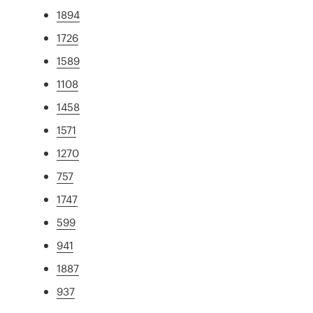
1894
1726
1589
1108
1458
1571
1270
757
1747
599
941
1887
937