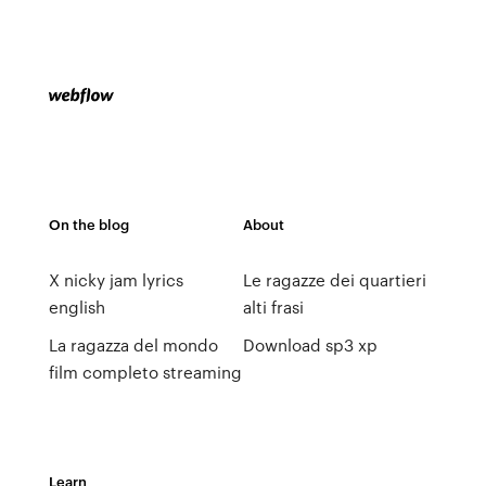
On the blog
About
X nicky jam lyrics
Le ragazze dei quartieri
english
alti frasi
La ragazza del mondo
Download sp3 xp
film completo streaming
Learn