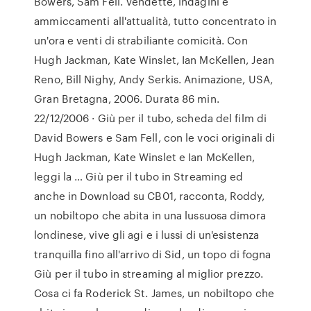
Bowers, Sam Fell. Vendette, indagini e
ammiccamenti all'attualità, tutto concentrato in
un'ora e venti di strabiliante comicità. Con
Hugh Jackman, Kate Winslet, Ian McKellen, Jean
Reno, Bill Nighy, Andy Serkis. Animazione, USA,
Gran Bretagna, 2006. Durata 86 min.
22/12/2006 · Giù per il tubo, scheda del film di
David Bowers e Sam Fell, con le voci originali di
Hugh Jackman, Kate Winslet e Ian McKellen,
leggi la … Giù per il tubo in Streaming ed
anche in Download su CB01, racconta, Roddy,
un nobiltopo che abita in una lussuosa dimora
londinese, vive gli agi e i lussi di un'esistenza
tranquilla fino all'arrivo di Sid, un topo di fogna
Giù per il tubo in streaming al miglior prezzo.
Cosa ci fa Roderick St. James, un nobiltopo che