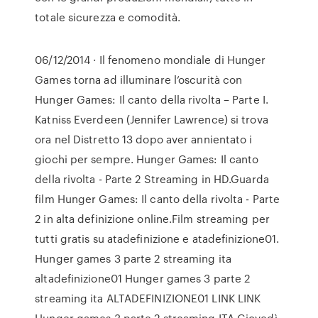
totale sicurezza e comodità.
06/12/2014 · Il fenomeno mondiale di Hunger
Games torna ad illuminare l’oscurità con
Hunger Games: Il canto della rivolta – Parte I.
Katniss Everdeen (Jennifer Lawrence) si trova
ora nel Distretto 13 dopo aver annientato i
giochi per sempre. Hunger Games: Il canto
della rivolta - Parte 2 Streaming in HD.Guarda
film Hunger Games: Il canto della rivolta - Parte
2 in alta definizione online.Film streaming per
tutti gratis su atadefinizione e atadefinizione01.
Hunger games 3 parte 2 streaming ita
altadefinizione01 Hunger games 3 parte 2
streaming ita ALTADEFINIZIONE01 LINK LINK
Hunger games 3 parte 2 streaming ITA Giovedì