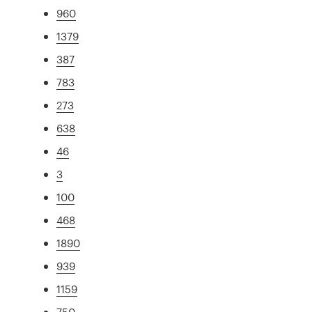
960
1379
387
783
273
638
46
3
100
468
1890
939
1159
750