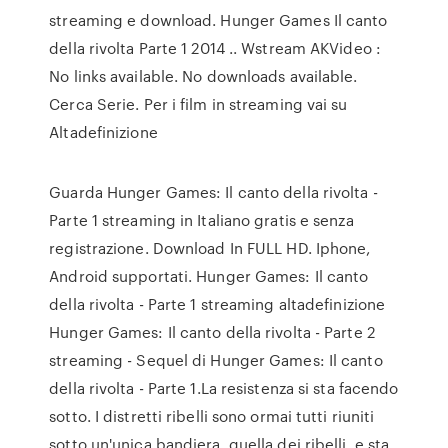
streaming e download. Hunger Games Il canto
della rivolta Parte 1 2014 .. Wstream AKVideo :
No links available. No downloads available.
Cerca Serie. Per i film in streaming vai su
Altadefinizione
Guarda Hunger Games: Il canto della rivolta -
Parte 1 streaming in Italiano gratis e senza
registrazione. Download In FULL HD. Iphone,
Android supportati. Hunger Games: Il canto
della rivolta - Parte 1 streaming altadefinizione
Hunger Games: Il canto della rivolta - Parte 2
streaming - Sequel di Hunger Games: Il canto
della rivolta - Parte 1.La resistenza si sta facendo
sotto. I distretti ribelli sono ormai tutti riuniti
sotto un'unica bandiera, quella dei ribelli, e sta