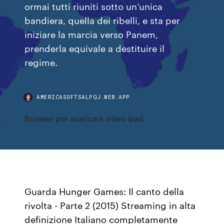
ormai tutti riuniti sotto un’unica
bandiera, quella dei ribelli, e sta per
iniziare la marcia verso Panem,
prenderla equivale a destituire il
regime.
AMERICASOFTSALPQJ.WEB.APP
Browser per scaricare video ipad
Guarda Hunger Games: Il canto della
rivolta - Parte 2 (2015) Streaming in alta
definizione Italiano completamente