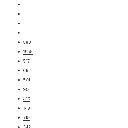
888
1955
517
66
501
90
310
1484
719
342