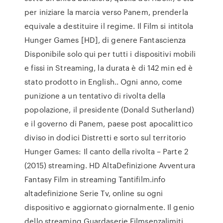
per iniziare la marcia verso Panem, prenderla
equivale a destituire il regime. Il Film si intitola
Hunger Games [HD], di genere Fantascienza
Disponibile solo qui per tutti i dispositivi mobili
e fissi in Streaming, la durata è di 142 min ed è
stato prodotto in English.. Ogni anno, come
punizione a un tentativo di rivolta della
popolazione, il presidente (Donald Sutherland)
e il governo di Panem, paese post apocalittico
diviso in dodici Distretti e sorto sul territorio
Hunger Games: Il canto della rivolta – Parte 2
(2015) streaming. HD AltaDefinizione Avventura
Fantasy Film in streaming Tantifilm.info
altadefinizione Serie Tv, online su ogni
dispositivo e aggiornato giornalmente. Il genio
dello streaming Guardaserie Filmsenzalimiti