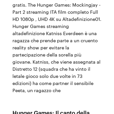
gratis. The Hunger Games: Mockingjay -
Part 2 streaming ITA film completo Full
HD 1080p , UHD 4K su Altadefinizione01.
Hunger Games streaming
altadefinizione Katniss Everdeen è una
ragazza che prende parte a un cruento
reality show per evitare la
partecipazione della sorella più
giovane. Katniss, che viene assegnata al
Distretto 12 (squadra che ha vinto il
letale gioco solo due volte in 73
edizioni) ha come partner il sensibile
Peeta, un ragazzo che
Hunger Games: Il canto della