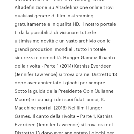
Altadefinizione Su Altadefinizione online trovi
qualsiasi genere di film in streaming
gratuitamente e in qualità HD. Il nostro portale
ti da la possibilità di visionare tutte le
ultimissime novità e un vasto archivio con le
grandi produzioni mondiali, tutto in totale
sicurezza e comodità. Hunger Games: Il canto
della rivolta - Parte 1 (2014) Katniss Everdeen
(Jennifer Lawrence) si trova ora nel Distretto 13
dopo aver annientato i giochi per sempre.
Sotto la guida della Presidente Coin (Julianne
Moore) e i consigli dei suoi fidati amici, K.
Macchine mortali (2018) Nel film Hunger
Games: Il canto della rivolta – Parte 1, Katniss
Everdeen (Jennifer Lawrence) si trova ora nel
Distretto 13 dopo aver annientato i giochi per