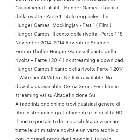
Casacinema Italiafil… Hunger Games: Il canto
della rivolta - Parte 1 Titolo originale: The
Hunger Games: Mockingjay - Part 1 ( Film )
Hunger Games: Il canto della rivolta - Parte 1 18
November 2014. 2014 Adventure Science
Fiction Thriller Hunger Games: Il canto della
rivolta – Parte 1 2014 link streaming e download.
Hunger Games Il canto della rivolta Parte 1 2014
.. Wstream AKVideo : No links available. No
downloads available. Cerca Serie. Per i film in
streaming vai su Altadefinizione Su
Altadefinizione online trovi qualsiasi genere di
film in streaming gratuitamente e in qualità HD.
Il nostro portale ti da la possibilità di visionare
tutte le ultimissime novità e un vasto archivio
con le grandi produzioni mondiali, tutto in