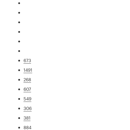
673
1491
268
607
549
306
381
884