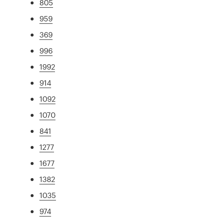
805
959
369
996
1992
914
1092
1070
841
1277
1677
1382
1035
974