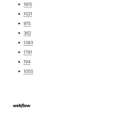
1815
1021
975
362
1383
1791
194
1055