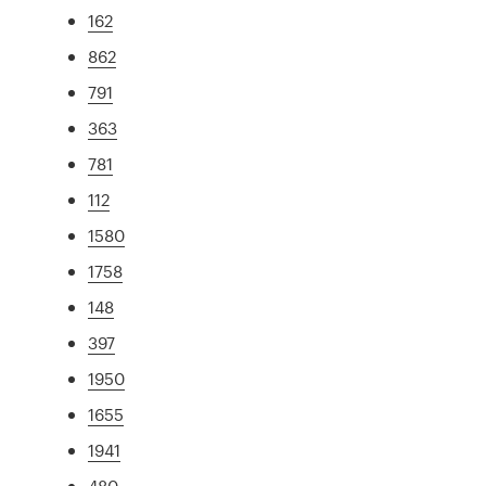
162
862
791
363
781
112
1580
1758
148
397
1950
1655
1941
480