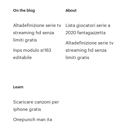
On the blog
About
Altadefinizione serie tv
Lista giocatori serie a
streaming hd senza
2020 fantagazzetta
limiti gratis
Altadefinizione serie tv
Inps modulo sr163
streaming hd senza
editabile
limiti gratis
Learn
Scaricare canzoni per
iphone gratis
Onepunch man ita