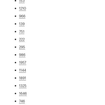
153
1210
966
139
751
222
295
986
1957
1144
1891
1325
1646
746