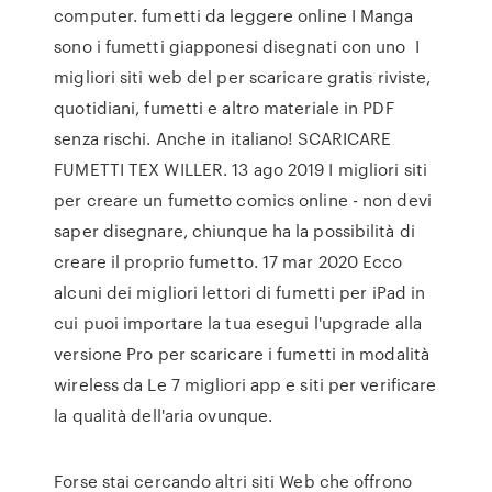
computer. fumetti da leggere online I Manga
sono i fumetti giapponesi disegnati con uno I
migliori siti web del per scaricare gratis riviste,
quotidiani, fumetti e altro materiale in PDF
senza rischi. Anche in italiano! SCARICARE
FUMETTI TEX WILLER. 13 ago 2019 I migliori siti
per creare un fumetto comics online - non devi
saper disegnare, chiunque ha la possibilità di
creare il proprio fumetto. 17 mar 2020 Ecco
alcuni dei migliori lettori di fumetti per iPad in
cui puoi importare la tua esegui l'upgrade alla
versione Pro per scaricare i fumetti in modalità
wireless da Le 7 migliori app e siti per verificare
la qualità dell'aria ovunque.
Forse stai cercando altri siti Web che offrono