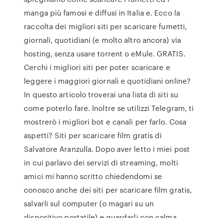
manga più famosi e diffusi in Italia e. Ecco la
raccolta dei migliori siti per scaricare fumetti,
giornali, quotidiani (e molto altro ancora) via
hosting, senza usare torrent o eMule. GRATIS.
Cerchi i migliori siti per poter scaricare e
leggere i maggiori giornali e quotidiani online?
In questo articolo troverai una lista di siti su
come poterlo fare. Inoltre se utilizzi Telegram, ti
mostrerò i migliori bot e canali per farlo. Cosa
aspetti? Siti per scaricare film gratis di
Salvatore Aranzulla. Dopo aver letto i miei post
in cui parlavo dei servizi di streaming, molti
amici mi hanno scritto chiedendomi se
conosco anche dei siti per scaricare film gratis,
salvarli sul computer (o magari su un
dispositivo portatile) e guardarli con calma,