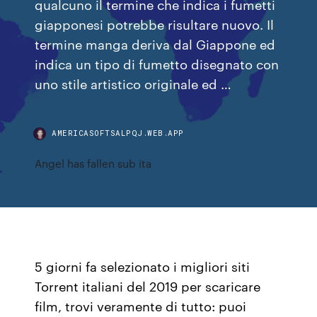
qualcuno il termine che indica i fumetti
giapponesi potrebbe risultare nuovo. Il
termine manga deriva dal Giappone ed
indica un tipo di fumetto disegnato con
uno stile artistico originale ed …
AMERICASOFTSALPQJ.WEB.APP
Angel has fallen sub ita
5 giorni fa selezionato i migliori siti
Torrent italiani del 2019 per scaricare
film, trovi veramente di tutto: puoi