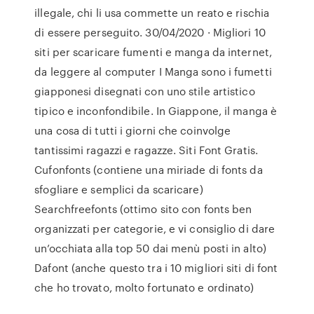
illegale, chi li usa commette un reato e rischia
di essere perseguito. 30/04/2020 · Migliori 10
siti per scaricare fumenti e manga da internet,
da leggere al computer I Manga sono i fumetti
giapponesi disegnati con uno stile artistico
tipico e inconfondibile. In Giappone, il manga è
una cosa di tutti i giorni che coinvolge
tantissimi ragazzi e ragazze. Siti Font Gratis.
Cufonfonts (contiene una miriade di fonts da
sfogliare e semplici da scaricare)
Searchfreefonts (ottimo sito con fonts ben
organizzati per categorie, e vi consiglio di dare
un’occhiata alla top 50 dai menù posti in alto)
Dafont (anche questo tra i 10 migliori siti di font
che ho trovato, molto fortunato e ordinato)