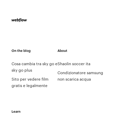
On the blog
About
Cosa cambia tra sky go e
Shaolin soccer ita
sky go plus
Condizionatore samsung
Sito per vedere film
non scarica acqua
gratis e legalmente
Learn