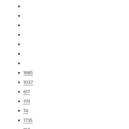
1685
1037
617
1111
74
1735