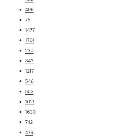
499
75
1477
1701
230
343
1217
546
553
1021
1630
742
479