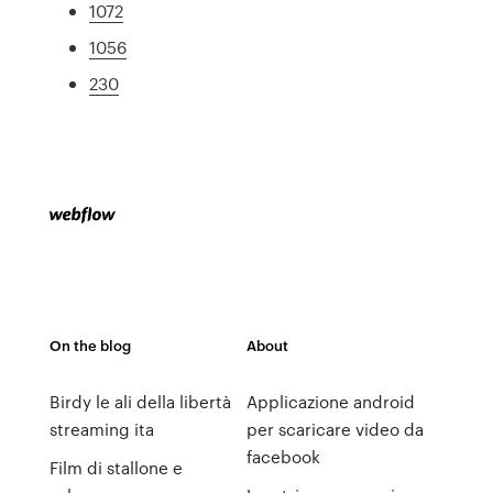
1072
1056
230
On the blog
About
Birdy le ali della libertà
Applicazione android
streaming ita
per scaricare video da
facebook
Film di stallone e