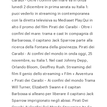
lunedì 2 dicembre in prima serata su Italia 1:
puoi vederlo in streaming in contemporanea
con la diretta televisiva su Mediaset Play.Qui in
alto il promo del film Pirati dei Caraibi - Oltre i
confini del mare: trama e cast In compagnia di
Barbarossa, il capitano Jack Sparrow parte alla
ricerca della Fontana della giovinezza. Pirati dei
Caraibi - Ai confini del mondo in onda oggi, 25
novembre, su Italia 1. Nel cast Johnny Depp,
Orlando Bloom, Geoffrey Rush. Streaming del
film Il genio dello streaming » Film » Avventura
» Pirati dei Caraibi – Ai confini del mondo Trama
Will Turner, Elizabeth Swann e il capitan
Barbossa si alleano per liberare il capitano Jack
Sparrow imprigionato negli abissi. Pirati Dei
Caraibi Ai Confini Del Mondo Streaming Ita Se