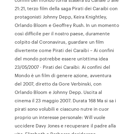
21:21, terzo film della saga Pirati dei Caraibi con
protagonisti Johnny Depp, Keira Knightley,
Orlando Bloom e Geoffrey Rush. In un momento
così difficile per il nostro paese, duramente
colpito dal Coronavirus, guardare un film
divertente come Pirati dei Caraibi – Ai confini
del mondo potrebbe essere un’ottima idea
23/05/2007 · Pirati dei Caraibi: Ai confini del
Mondo è un film di genere azione, avventura
del 2007, diretto da Gore Verbinski, con
Orlando Bloom e Johnny Depp. Uscita al
cinema il 23 maggio 2007. Durata 168 Ma si sa i
pirati sono volubili e ciascuno nutre in cuor
proprio un interesse personale: Will vuole
uccidere Davy Jones e recuperare il padre alla
vita, Elizabeth e Barbossa desiderano