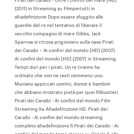
(2011) in Streaming su Filmpertutti in
altadefinizione Dopo essere sfuggito alle
guardie del re nel tentativo di liberare il
vecchio compagno di mare Gibbs, Jack
Sparrow si ritrova prigioniero sulla nave Pirati
dei Caraibi – Ai confini del mondo [HD] (2007)
Ai confini del mondo [HD] (2007) in Streaming.
Tempi duri per i pirati. Un re tiranno ha
ordinato che non ne resti nemmeno uno.
Muoiano appiccati uomini, donne e bambini
che abbiano mostrato pietà per quei filibustieri.
Pirati dei Caraibi - Ai confini del mondo Film
Streaming Ita Altadefinizione HD, Pirati dei
Caraibi - Ai confini del mondo streaming
completo altadefinizione fi Pirati dei Caraibi - Ai
confini del mondo torna stasera su Canale 5 alle