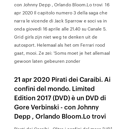
con Johnny Depp , Orlando Bloom.Lo trovi 16
apr 2020 Il capitolo numero 3 della saga che
narra le vicende di Jack Sparrow e soci va in
onda giovedì 16 aprile alle 21.40 su Canale 5.
Grid girls zijn niet weg te denken uit de
autosport. Helemaal als het om Ferrari rood
gaat, mooi. Ze zei: 'Soms moet je het allemaal
gewoon laten gebeuren zonder
21 apr 2020 Pirati dei Caraibi. Ai
confini del mondo. Limited
Edition 2017 (DVD) è un DVD di
Gore Verbinski - con Johnny
Depp , Orlando Bloom.Lo trovi
Pirati dei Caraibi - Oltre i confini del mare [HD]