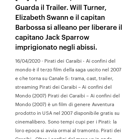
Guarda il Trailer. Will Turner,
Elizabeth Swann e il capitan
Barbossa si alleano per liberare il
capitano Jack Sparrow
imprigionato negli abissi.
16/04/2020 · Pirati dei Caraibi - Ai confini del
mondo è il terzo film della saga uscito nel 2007
e che torna su Canale 5: trama, cast, trailer,
streaming Pirati dei Caraibi – Ai confini del
Mondo (2007) Pirati dei Caraibi – Ai confini del
Mondo (2007) è un film di genere Avventura
prodotto in USA nel 2007 disponibile gratis su
cinemalibero. Sono tempi cupi per i Pirati: la
loro epoca si avvia ormai al tramonto. Pirati dei
Caraibi - Oltre i confini del mare va in onda