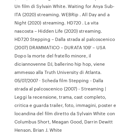
Un film di Sylvain White. Waiting for Anya Sub-
ITA (2020) streaming. WEBRip . All Day and a
Night (2020) streaming. HD720 . La vita
nascosta – Hidden Life (2020) streaming.
HD720 Stepping – Dalla strada al palcoscenico
(2007) DRAMMATICO – DURATA 109′ – USA
Dopo la morte del fratello minore, il
diciannovenne DJ, ballerino hip hop, viene
ammesso alla Truth University di Atlanta.
05/07/2007 · Scheda film Stepping -­ Dalla
strada al palcoscenico (2007) - Streaming |
Leggi la recensione, trama, cast completo,
critica e guarda trailer, foto, immagini, poster e
locandina del film diretto da Sylvain White con
Columbus Short, Meagan Good, Darrin Dewitt
Henson, Brian J. White