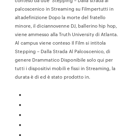
conteso da due Stepping – Dalla strada al
palcoscenico in Streaming su Filmpertutti in
altadefinizione Dopo la morte del fratello
minore, il diciannovenne DJ, ballerino hip hop,
viene ammesso alla Truth University di Atlanta.
Al campus viene conteso Il Film si intitola
Stepping – Dalla Strada Al Palcoscenico, di
genere Drammatico Disponibile solo qui per
tutti i dispositivi mobili e fissi in Streaming, la
durata è di ed è stato prodotto in.