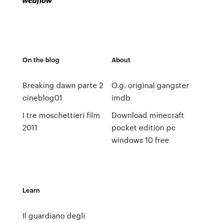
On the blog
About
Breaking dawn parte 2
O.g. original gangster
cineblog01
imdb
I tre moschettieri film
Download minecraft
2011
pocket edition pc
windows 10 free
Learn
Il guardiano degli