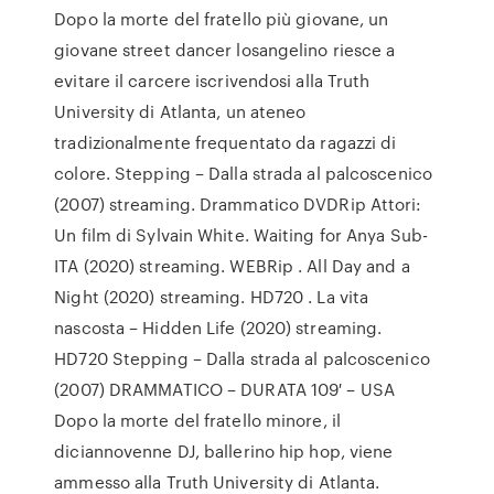
Dopo la morte del fratello più giovane, un
giovane street dancer losangelino riesce a
evitare il carcere iscrivendosi alla Truth
University di Atlanta, un ateneo
tradizionalmente frequentato da ragazzi di
colore. Stepping – Dalla strada al palcoscenico
(2007) streaming. Drammatico DVDRip Attori:
Un film di Sylvain White. Waiting for Anya Sub-
ITA (2020) streaming. WEBRip . All Day and a
Night (2020) streaming. HD720 . La vita
nascosta – Hidden Life (2020) streaming.
HD720 Stepping – Dalla strada al palcoscenico
(2007) DRAMMATICO – DURATA 109′ – USA
Dopo la morte del fratello minore, il
diciannovenne DJ, ballerino hip hop, viene
ammesso alla Truth University di Atlanta.