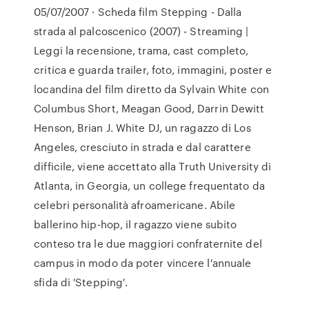
05/07/2007 · Scheda film Stepping -­ Dalla
strada al palcoscenico (2007) - Streaming |
Leggi la recensione, trama, cast completo,
critica e guarda trailer, foto, immagini, poster e
locandina del film diretto da Sylvain White con
Columbus Short, Meagan Good, Darrin Dewitt
Henson, Brian J. White DJ, un ragazzo di Los
Angeles, cresciuto in strada e dal carattere
difficile, viene accettato alla Truth University di
Atlanta, in Georgia, un college frequentato da
celebri personalità afroamericane. Abile
ballerino hip-hop, il ragazzo viene subito
conteso tra le due maggiori confraternite del
campus in modo da poter vincere l'annuale
sfida di 'Stepping'.