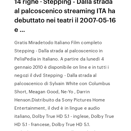
14 righe · Stepping - Dalla strada
al palcoscenico streaming ITA ha
debuttato nei teatri il 2007-05-16
e …
Gratis Miradetodo Italiano Film completo
Stepping - Dalla strada al palcoscenico in
PelisPedia in Italiano. A partire da lunedì 4
gennaio 2010 è disponibile on line e in tutti i
negozi il dvd Stepping - Dalla strada al
palcoscenico di Sylvain White con Columbus
Short, Meagan Good, Ne-Yo , Darrin
Henson.Distribuito da Sony Pictures Home
Entertainment, il dvd è in lingue e audio
italiano, Dolby True HD 5.1 - inglese, Dolby True
HD 5.1 - francese, Dolby True HD 5.1.