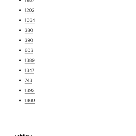
1202
1064
380
390
606
1389
1347
743
1393
1460