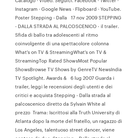
Catalogo · Video. Seguici. Facebook · Twitter ·
Instagram · Google News · Flipboard · YouTube.
Poster Stepping - Dalla 17 nov 2009 STEPPING
- DALLA STRADA AL PALCOSCENICO - il trailer.
Sfida di ballo tra adolescenti al ritmo
coinvolgente di una spettacolore colonna
What's on TV & StreamingWhat's on TV &
StreamingTop Rated ShowsMost Popular
ShowsBrowse TV Shows by GenreTV NewsIndia
TV Spotlight. Awards & 6 lug 2007 Guarda i
trailer, leggi le recensioni degli utenti e dei
critici e acquista Stepping - Dalla strada al
palcoscenico diretto da Sylvain White al
prezzo Trama: Iscrittosi alla Truth University di
Atlanta dopo la morte del fratello, un ragazzo di
Los Angeles, talentuoso street dancer, viene