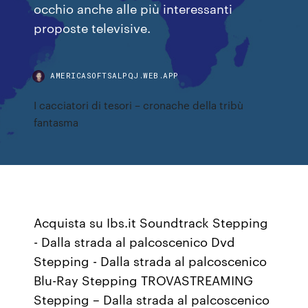
occhio anche alle più interessanti
proposte televisive.
AMERICASOFTSALPQJ.WEB.APP
I cacciatori di tesori – cronache della tribù
fantasma
Acquista su Ibs.it Soundtrack Stepping
- Dalla strada al palcoscenico Dvd
Stepping - Dalla strada al palcoscenico
Blu-Ray Stepping TROVASTREAMING
Stepping – Dalla strada al palcoscenico