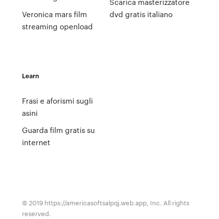
Scarica masterizzatore
Veronica mars film
dvd gratis italiano
streaming openload
Learn
Frasi e aforismi sugli
asini
Guarda film gratis su
internet
© 2019 https://americasoftsalpqj.web.app, Inc. All rights
reserved.