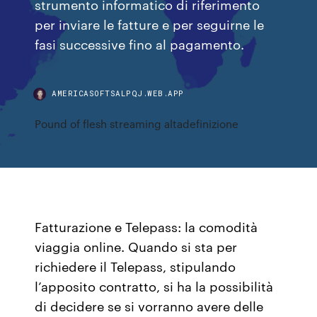
strumento informatico di riferimento
per inviare le fatture e per seguirne le
fasi successive fino al pagamento.
AMERICASOFTSALPQJ.WEB.APP
Pound of flesh streaming altadefinizione
Fatturazione e Telepass: la comodità
viaggia online. Quando si sta per
richiedere il Telepass, stipulando
l’apposito contratto, si ha la possibilità
di decidere se si vorranno avere delle