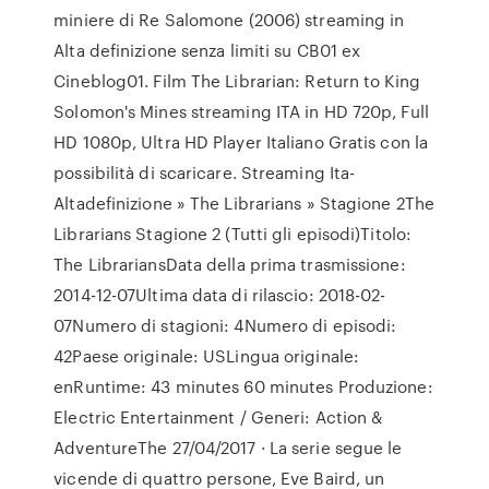
miniere di Re Salomone (2006) streaming in
Alta definizione senza limiti su CB01 ex
Cineblog01. Film The Librarian: Return to King
Solomon's Mines streaming ITA in HD 720p, Full
HD 1080p, Ultra HD Player Italiano Gratis con la
possibilità di scaricare. Streaming Ita-
Altadefinizione » The Librarians » Stagione 2The
Librarians Stagione 2 (Tutti gli episodi)Titolo:
The LibrariansData della prima trasmissione:
2014-12-07Ultima data di rilascio: 2018-02-
07Numero di stagioni: 4Numero di episodi:
42Paese originale: USLingua originale:
enRuntime: 43 minutes 60 minutes Produzione:
Electric Entertainment / Generi: Action &
AdventureThe 27/04/2017 · La serie segue le
vicende di quattro persone, Eve Baird, un