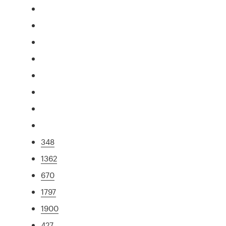
348
1362
670
1797
1900
427