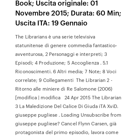
Book; Uscita originale: 01
Novembre 2015; Durata: 60 Min;
Uscita ITA: 19 Gennaio
The Librarians è una serie televisiva
statunitense di genere commedia fantastico-
avventurosa, 2 Personaggi e interpreti; 3
Episodi; 4 Produzione; 5 Accoglienza . 5.1
Riconoscimenti. 6 Altri media; 7 Note; 8 Voci
correlate; 9 Collegamenti The Librarian 2 -
Ritorno alle miniere di Re Salomone (2006)
[modifica | modifica 24 Apr 2015 The Librarian
3 La Maledizione Del Calice Di Giuda iTA XviD.
giuseppe pugliese . Loading Unsubscribe from
giuseppe pugliese? Cancel Flynn Carsen, già
protagonista del primo episodio, lavora come