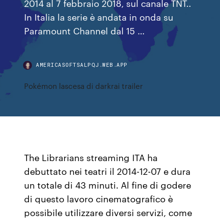
2014 al 7 febbraio 2018, sul canale TNT..
In Italia la serie è andata in onda su
Paramount Channel dal 15 …
AMERICASOFTSALPQJ.WEB.APP
Pokémon lascesa di darkrai trailer
The Librarians streaming ITA ha
debuttato nei teatri il 2014-12-07 e dura
un totale di 43 minuti. Al fine di godere
di questo lavoro cinematografico è
possibile utilizzare diversi servizi, come