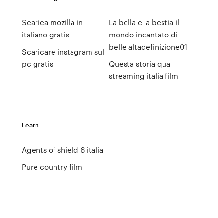
Scarica mozilla in
La bella e la bestia il
italiano gratis
mondo incantato di
belle altadefinizione01
Scaricare instagram sul
pc gratis
Questa storia qua
streaming italia film
Learn
Agents of shield 6 italia
Pure country film