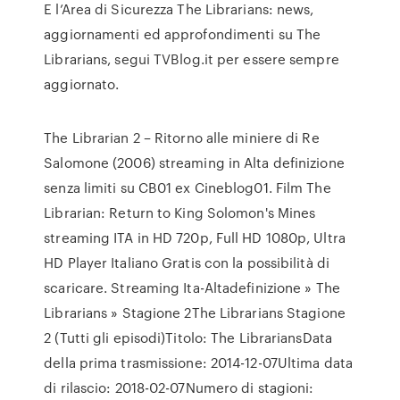
E l’Area di Sicurezza The Librarians: news,
aggiornamenti ed approfondimenti su The
Librarians, segui TVBlog.it per essere sempre
aggiornato.
The Librarian 2 – Ritorno alle miniere di Re
Salomone (2006) streaming in Alta definizione
senza limiti su CB01 ex Cineblog01. Film The
Librarian: Return to King Solomon's Mines
streaming ITA in HD 720p, Full HD 1080p, Ultra
HD Player Italiano Gratis con la possibilità di
scaricare. Streaming Ita-Altadefinizione » The
Librarians » Stagione 2The Librarians Stagione
2 (Tutti gli episodi)Titolo: The LibrariansData
della prima trasmissione: 2014-12-07Ultima data
di rilascio: 2018-02-07Numero di stagioni: