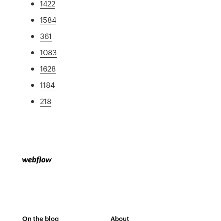
1422
1584
361
1083
1628
1184
218
On the blog
About