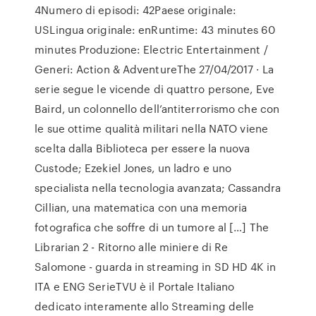
4Numero di episodi: 42Paese originale:
USLingua originale: enRuntime: 43 minutes 60
minutes Produzione: Electric Entertainment /
Generi: Action & AdventureThe 27/04/2017 · La
serie segue le vicende di quattro persone, Eve
Baird, un colonnello dell’antiterrorismo che con
le sue ottime qualità militari nella NATO viene
scelta dalla Biblioteca per essere la nuova
Custode; Ezekiel Jones, un ladro e uno
specialista nella tecnologia avanzata; Cassandra
Cillian, una matematica con una memoria
fotografica che soffre di un tumore al […] The
Librarian 2 - Ritorno alle miniere di Re
Salomone - guarda in streaming in SD HD 4K in
ITA e ENG SerieTVU è il Portale Italiano
dedicato interamente allo Streaming delle