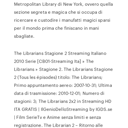
Metropolitan Library di New York, ovvero quella
sezione segreta e magica che si occupa di
ricercare e custodire i manufatti magici sparsi
per il mondo prima che finiscano in mani
sbagliate.
The Librarians Stagione 2 Streaming Italiano
2010 Serie [CB01-Streaming Ita] » The
Librarians » Stagione 2. The Librarians Stagione
2 (Tous les épisodes) titolo: The Librarians;
Primo appuntamento aereo: 2007-10-31; Ultima
data di trasmissione: 2010-12-01; Numero di
stagioni: 3; The Librarians 2x2 in Streaming HD
ITA GRATIS | IlGenioDelloStreaming by IGDS.se
| Film SerieTv e Anime senza limiti e senza
registrazione. The Librarian 2 – Ritorno alle