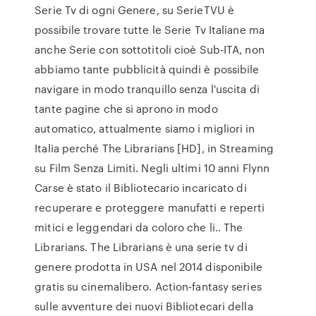
Serie Tv di ogni Genere, su SerieTVU è
possibile trovare tutte le Serie Tv Italiane ma
anche Serie con sottotitoli cioè Sub-ITA, non
abbiamo tante pubblicità quindi è possibile
navigare in modo tranquillo senza l'uscita di
tante pagine che si aprono in modo
automatico, attualmente siamo i migliori in
Italia perché The Librarians [HD], in Streaming
su Film Senza Limiti. Negli ultimi 10 anni Flynn
Carse è stato il Bibliotecario incaricato di
recuperare e proteggere manufatti e reperti
mitici e leggendari da coloro che li.. The
Librarians. The Librarians è una serie tv di
genere prodotta in USA nel 2014 disponibile
gratis su cinemalibero. Action-fantasy series
sulle avventure dei nuovi Bibliotecari della