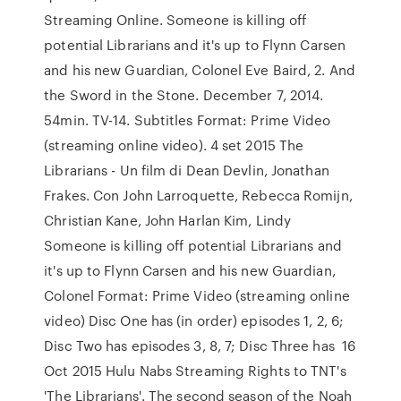
Streaming Online. Someone is killing off
potential Librarians and it's up to Flynn Carsen
and his new Guardian, Colonel Eve Baird, 2. And
the Sword in the Stone. December 7, 2014.
54min. TV-14. Subtitles Format: Prime Video
(streaming online video). 4 set 2015 The
Librarians - Un film di Dean Devlin, Jonathan
Frakes. Con John Larroquette, Rebecca Romijn,
Christian Kane, John Harlan Kim, Lindy
Someone is killing off potential Librarians and
it's up to Flynn Carsen and his new Guardian,
Colonel Format: Prime Video (streaming online
video) Disc One has (in order) episodes 1, 2, 6;
Disc Two has episodes 3, 8, 7; Disc Three has 16
Oct 2015 Hulu Nabs Streaming Rights to TNT's
'The Librarians'. The second season of the Noah