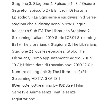
Stagione 3. Stagione 4. Episodio 1 - E L' Oscuro
Segreto . Episodio 2 - E E I Ladri Di Fortuna .
Episodio 3 - La Ogni serie è suddivisa in diverse
stagioni che si distinguono in "Ita" (lingua
italiana) o Sub ITA The Librarians Stagione 2
Streaming Italiano 2010 Serie [CB01-Streaming
Ita] » The Librarians » Stagione 2. The Librarians
Stagione 2 (Tous les épisodes) titolo: The
Librarians; Primo appuntamento aereo: 2007-
10-31; Ultima data di trasmissione: 2010-12-01;
Numero di stagioni: 3; The Librarians 2x2 in
Streaming HD ITA GRATIS |
IlGenioDelloStreaming by IGDS.se | Film
SerieTv e Anime senza limiti e senza
registrazione.