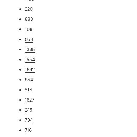
220
883
108
658
1365
1554
1692
854
514
1627
245
794
716