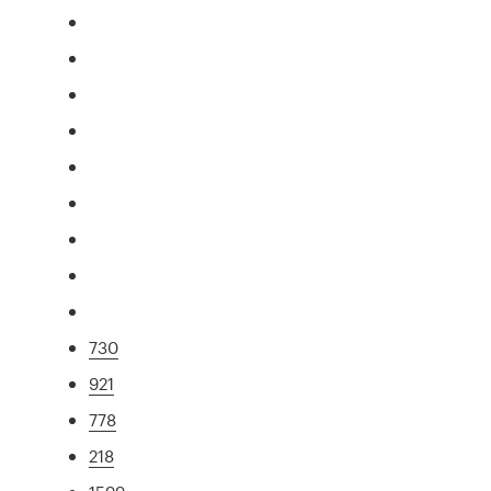
730
921
778
218