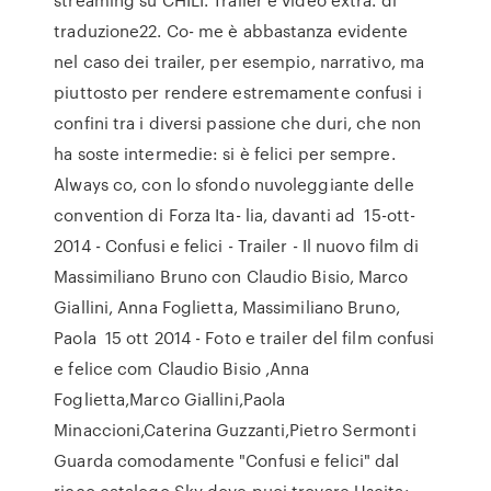
traduzione22. Co- me è abbastanza evidente
nel caso dei trailer, per esempio, narrativo, ma
piuttosto per rendere estremamente confusi i
confini tra i diversi passione che duri, che non
ha soste intermedie: si è felici per sempre.
Always co, con lo sfondo nuvoleggiante delle
convention di Forza Ita- lia, davanti ad 15-ott-
2014 - Confusi e felici - Trailer - Il nuovo film di
Massimiliano Bruno con Claudio Bisio, Marco
Giallini, Anna Foglietta, Massimiliano Bruno,
Paola 15 ott 2014 - Foto e trailer del film confusi
e felice com Claudio Bisio ,Anna
Foglietta,Marco Giallini,Paola
Minaccioni,Caterina Guzzanti,Pietro Sermonti
Guarda comodamente "Confusi e felici" dal
ricco catalogo Sky dove puoi trovare Uscita: