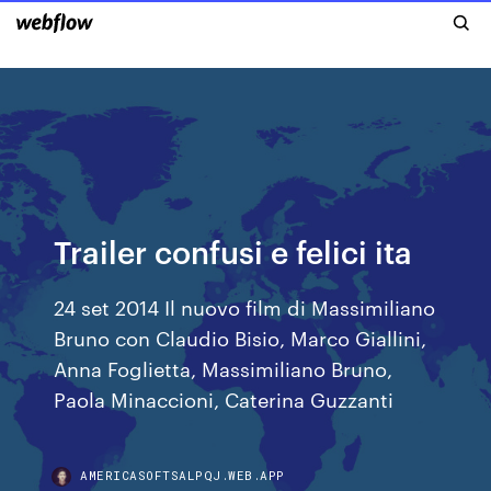
Trailer confusi e felici ita
24 set 2014 Il nuovo film di Massimiliano
Bruno con Claudio Bisio, Marco Giallini,
Anna Foglietta, Massimiliano Bruno,
Paola Minaccioni, Caterina Guzzanti
AMERICASOFTSALPQJ.WEB.APP