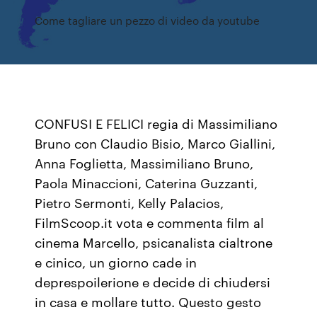
Come tagliare un pezzo di video da youtube
CONFUSI E FELICI regia di Massimiliano
Bruno con Claudio Bisio, Marco Giallini,
Anna Foglietta, Massimiliano Bruno,
Paola Minaccioni, Caterina Guzzanti,
Pietro Sermonti, Kelly Palacios,
FilmScoop.it vota e commenta film al
cinema Marcello, psicanalista cialtrone
e cinico, un giorno cade in
deprespoilerione e decide di chiudersi
in casa e mollare tutto. Questo gesto