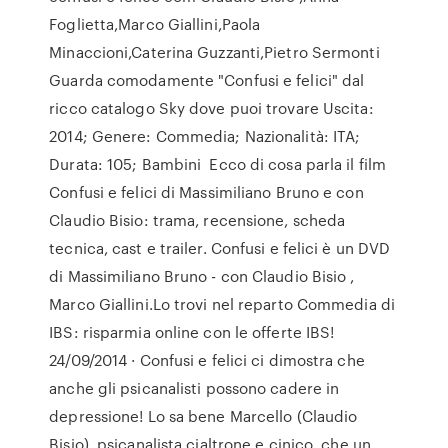
Foglietta,Marco Giallini,Paola
Minaccioni,Caterina Guzzanti,Pietro Sermonti
Guarda comodamente "Confusi e felici" dal
ricco catalogo Sky dove puoi trovare Uscita:
2014; Genere: Commedia; Nazionalità: ITA;
Durata: 105; Bambini Ecco di cosa parla il film
Confusi e felici di Massimiliano Bruno e con
Claudio Bisio: trama, recensione, scheda
tecnica, cast e trailer. Confusi e felici è un DVD
di Massimiliano Bruno - con Claudio Bisio ,
Marco Giallini.Lo trovi nel reparto Commedia di
IBS: risparmia online con le offerte IBS!
24/09/2014 · Confusi e felici ci dimostra che
anche gli psicanalisti possono cadere in
depressione! Lo sa bene Marcello (Claudio
Bisio), psicanalista cialtrone e cinico, che un