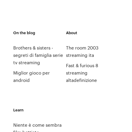
On the blog
About
Brothers & sisters -
The room 2003
segreti di famiglia serie
streaming ita
tv streaming
Fast & furious 8
Miglior gioco per
streaming
android
altadefinizione
Learn
Niente è come sembra