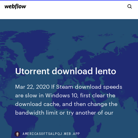
Utorrent download lento
Mar 22, 2020 If Steam download speeds
are slow in Windows 10, first clear the
download cache, and then change the
bandwidth limit or try another of our
AMERICASOFTSALPQJ.WEB.APP