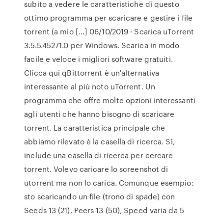
subito a vedere le caratteristiche di questo
ottimo programma per scaricare e gestire i file
torrent (a mio […] 06/10/2019 · Scarica uTorrent
3.5.5.45271.0 per Windows. Scarica in modo
facile e veloce i migliori software gratuiti.
Clicca qui qBittorrent è un'alternativa
interessante al più noto uTorrent. Un
programma che offre molte opzioni interessanti
agli utenti che hanno bisogno di scaricare
torrent. La caratteristica principale che
abbiamo rilevato è la casella di ricerca. Sì,
include una casella di ricerca per cercare
torrent. Volevo caricare lo screenshot di
utorrent ma non lo carica. Comunque esempio:
sto scaricando un file (trono di spade) con
Seeds 13 (21), Peers 13 (50), Speed varia da 5