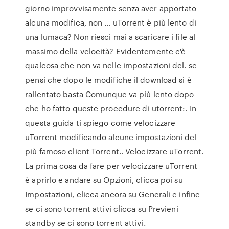
giorno improvvisamente senza aver apportato
alcuna modifica, non … uTorrent è più lento di
una lumaca? Non riesci mai a scaricare i file al
massimo della velocità? Evidentemente c'è
qualcosa che non va nelle impostazioni del. se
pensi che dopo le modifiche il download si è
rallentato basta Comunque va più lento dopo
che ho fatto queste procedure di utorrent:. In
questa guida ti spiego come velocizzare
uTorrent modificando alcune impostazioni del
più famoso client Torrent.. Velocizzare uTorrent.
La prima cosa da fare per velocizzare uTorrent
è aprirlo e andare su Opzioni, clicca poi su
Impostazioni, clicca ancora su Generali e infine
se ci sono torrent attivi clicca su Previeni
standby se ci sono torrent attivi.