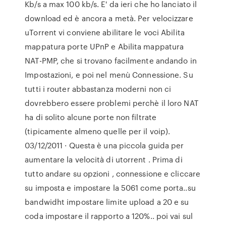
Kb/s a max 100 kb/s. E' da ieri che ho lanciato il
download ed è ancora a metà. Per velocizzare
uTorrent vi conviene abilitare le voci Abilita
mappatura porte UPnP e Abilita mappatura
NAT-PMP, che si trovano facilmente andando in
Impostazioni, e poi nel menù Connessione. Su
tutti i router abbastanza moderni non ci
dovrebbero essere problemi perchè il loro NAT
ha di solito alcune porte non filtrate
(tipicamente almeno quelle per il voip).
03/12/2011 · Questa è una piccola guida per
aumentare la velocità di utorrent . Prima di
tutto andare su opzioni , connessione e cliccare
su imposta e impostare la 5061 come porta..su
bandwidht impostare limite upload a 20 e su
coda impostare il rapporto a 120%.. poi vai sul