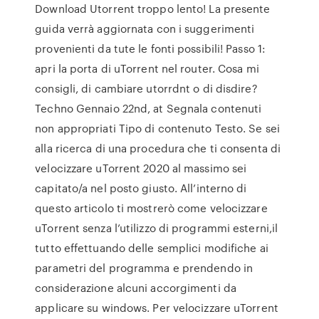
Download Utorrent troppo lento! La presente
guida verrà aggiornata con i suggerimenti
provenienti da tute le fonti possibili! Passo 1:
apri la porta di uTorrent nel router. Cosa mi
consigli, di cambiare utorrdnt o di disdire?
Techno Gennaio 22nd, at Segnala contenuti
non appropriati Tipo di contenuto Testo. Se sei
alla ricerca di una procedura che ti consenta di
velocizzare uTorrent 2020 al massimo sei
capitato/a nel posto giusto. All’interno di
questo articolo ti mostrerò come velocizzare
uTorrent senza l’utilizzo di programmi esterni,il
tutto effettuando delle semplici modifiche ai
parametri del programma e prendendo in
considerazione alcuni accorgimenti da
applicare su windows. Per velocizzare uTorrent