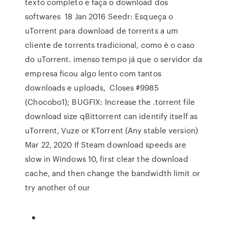
texto completo e faça o download dos
softwares 18 Jan 2016 Seedr: Esqueça o
uTorrent para download de torrents a um
cliente de torrents tradicional, como é o caso
do uTorrent. imenso tempo já que o servidor da
empresa ficou algo lento com tantos
downloads e uploads, Closes #9985
(Chocobo1); BUGFIX: Increase the .torrent file
download size qBittorrent can identify itself as
uTorrent, Vuze or KTorrent (Any stable version)
Mar 22, 2020 If Steam download speeds are
slow in Windows 10, first clear the download
cache, and then change the bandwidth limit or
try another of our