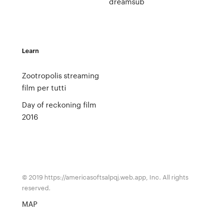
dreamsub
Learn
Zootropolis streaming
film per tutti
Day of reckoning film
2016
© 2019 https://americasoftsalpqj.web.app, Inc. All rights
reserved.
MAP