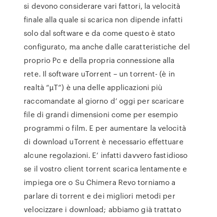
si devono considerare vari fattori, la velocità
finale alla quale si scarica non dipende infatti
solo dal software e da come questo è stato
configurato, ma anche dalle caratteristiche del
proprio Pc e della propria connessione alla
rete. Il software uTorrent – un torrent- (è in
realtà “µT”) è una delle applicazioni più
raccomandate al giorno d’ oggi per scaricare
file di grandi dimensioni come per esempio
programmi o film. E per aumentare la velocità
di download uTorrent è necessario effettuare
alcune regolazioni. E’ infatti davvero fastidioso
se il vostro client torrent scarica lentamente e
impiega ore o Su Chimera Revo torniamo a
parlare di torrent e dei migliori metodi per
velocizzare i download; abbiamo già trattato