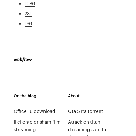
1086
231
166
On the blog
About
Office 16 download
Gta 5 ita torrent
Il cliente grisham film
Attack on titan
streaming
streaming sub ita