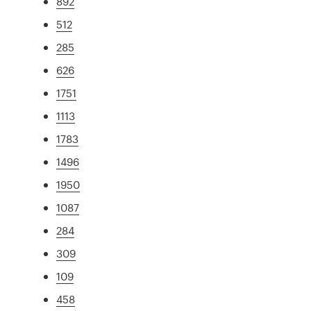
892
512
285
626
1751
1113
1783
1496
1950
1087
284
309
109
458