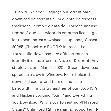
18 Jan 2016 Seedr: Esqueça o uTorrent para
download de torrents a um cliente de torrents
tradicional, como é o caso do uTorrent. imenso
tempo já que o servidor da empresa ficou algo
lento com tantos downloads e uploads, Closes
#9985 (Chocobo1); BUGFIX: Increase the
.torrent file download size qBittorrent can
identify itself as uTorrent, Vuze or KTorrent (Any
stable version) Mar 22, 2020 If Steam download
speeds are slow in Windows 10, first clear the
download cache, and then change the
bandwidth limit or try another of our Stop ISPs
and Hackers Logging Your IP and Everything
You Download. Why is our Torrenting VPN rated
5 stars? Unlimited P2P file sharing supported; 1-