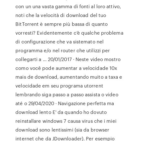
con un una vasta gamma di fonti al loro attivo,
noti che la velocità di download del tuo
BitTorrent è sempre più bassa di quanto
vorresti? Evidentemente c’è qualche problema
di configurazione che va sistemato nel
programma e/o nel router che utilizzi per
collegarti a … 20/01/2017 · Neste video mostro
como você pode aumentar a velocidade 10x
mais de download, aumentando muito a taxa e
velocidade em seu programa utorrent
lembrando siga passo a passo assista o video
até o 29/04/2020 · Navigazione perfetta ma
download lento E' da quando ho dovuto
reinstallare windows 7 causa virus che i miei
download sono lentissimi (sia da browser
internet che da JDownloader). Per esempio