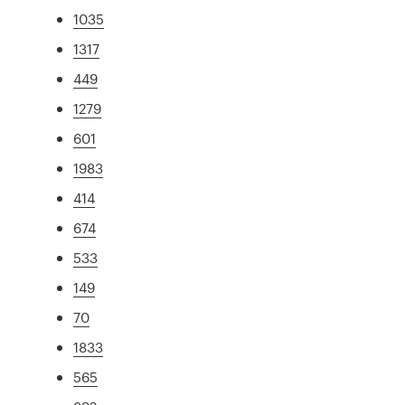
1035
1317
449
1279
601
1983
414
674
533
149
70
1833
565