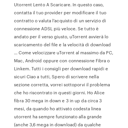
Utorrent Lento A Scaricare. In questo caso,
contatta il tuo provider per modificare il tuo
contratto o valuta l’acquisto di un servizio di
connessione ADSL più veloce. Se tutto è
andato per il verso giusto, uTorrent avvierà lo
scaricamento del file e la velocità di download
… Come velocizzare uTorrent al massimo da PC,
Mac, Android oppure con connessione Fibra o
Linkem. Tutti i consigli per download rapidi e
sicuri Ciao a tutti, Spero di scrivere nella
sezione corretta, vorrei sottoporvi il problema
che ho riscontrato in questi giorni. Ho Alice
fibra 30 mega in down e 3 in up da circa 3
mesi, da quando ho attivato codesta linea
utorrent ha sempre funzionato alla grande
(anche 3,6 mega in download) da qualche