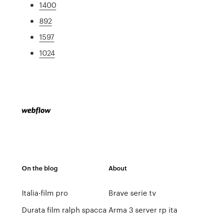
1400
892
1597
1024
On the blog
About
Italia-film pro
Brave serie tv
Durata film ralph spacca
Arma 3 server rp ita