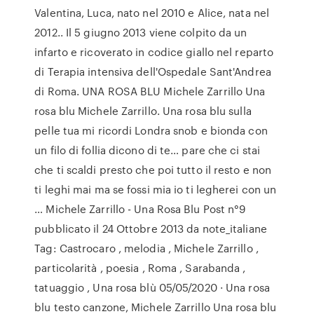
Valentina, Luca, nato nel 2010 e Alice, nata nel
2012.. Il 5 giugno 2013 viene colpito da un
infarto e ricoverato in codice giallo nel reparto
di Terapia intensiva dell'Ospedale Sant'Andrea
di Roma. UNA ROSA BLU Michele Zarrillo Una
rosa blu Michele Zarrillo. Una rosa blu sulla
pelle tua mi ricordi Londra snob e bionda con
un filo di follia dicono di te… pare che ci stai
che ti scaldi presto che poi tutto il resto e non
ti leghi mai ma se fossi mia io ti legherei con un
… Michele Zarrillo - Una Rosa Blu Post n°9
pubblicato il 24 Ottobre 2013 da note_italiane
Tag: Castrocaro , melodia , Michele Zarrillo ,
particolarità , poesia , Roma , Sarabanda ,
tatuaggio , Una rosa blù 05/05/2020 · Una rosa
blu testo canzone, Michele Zarrillo Una rosa blu