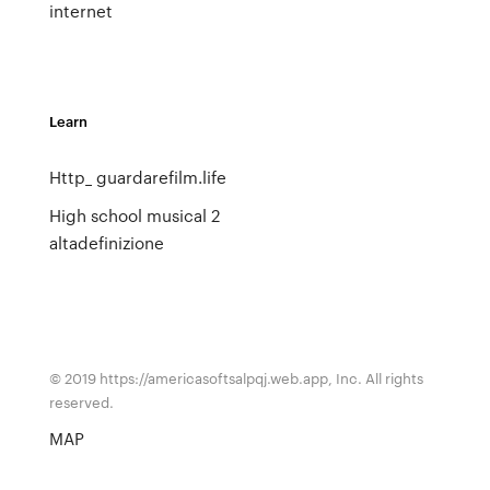
internet
Learn
Http_ guardarefilm.life
High school musical 2
altadefinizione
© 2019 https://americasoftsalpqj.web.app, Inc. All rights
reserved.
MAP