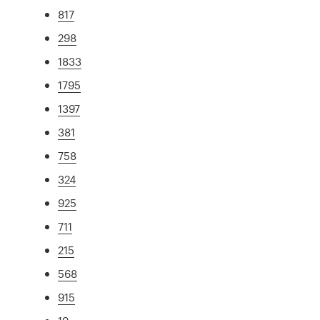
817
298
1833
1795
1397
381
758
324
925
711
215
568
915