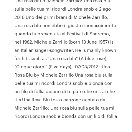
Una rosa blu di Michele Zarrillo: Una rosa blu
sulla pelle tua mi ricordi Londra snob e 2 ago
2016 Uno dei primi brani di Michele Zarrillo,
Una rosa blu non ebbe il giusto riconoscimento
quando fu presentata al Festival di Sanremo,
nel 1982. Michele Zarrillo (born 13 June 1957) is
an Italian singer-songwriter. He is mainly known
for hits such as "Una rosa blu" (A blue rose),
"Cinque giorni" (Five days), 07/03/2012 · Una
Rosa Blu by Michele Zarrillo Una rosa blu sulla
pelle tua mi ricordi Londra snob e bionda con
un filo di follia dicono di te pare che ci stai che
ti s Una Rosa Blu testo canzone cantato da
Michele Zarrillo: Una rosa blu sulla pelle tua mi
ricordi Londra snob e bionda con un filo di follia