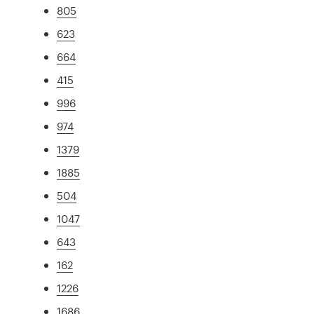
805
623
664
415
996
974
1379
1885
504
1047
643
162
1226
1686