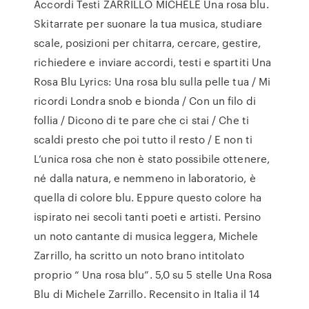
Accordi Testi ZARRILLO MICHELE Una rosa blu.
Skitarrate per suonare la tua musica, studiare
scale, posizioni per chitarra, cercare, gestire,
richiedere e inviare accordi, testi e spartiti Una
Rosa Blu Lyrics: Una rosa blu sulla pelle tua / Mi
ricordi Londra snob e bionda / Con un filo di
follia / Dicono di te pare che ci stai / Che ti
scaldi presto che poi tutto il resto / E non ti
L’unica rosa che non è stato possibile ottenere,
né dalla natura, e nemmeno in laboratorio, è
quella di colore blu. Eppure questo colore ha
ispirato nei secoli tanti poeti e artisti. Persino
un noto cantante di musica leggera, Michele
Zarrillo, ha scritto un noto brano intitolato
proprio “ Una rosa blu”. 5,0 su 5 stelle Una Rosa
Blu di Michele Zarrillo. Recensito in Italia il 14