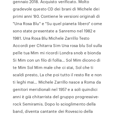
gennaio 2018. Acquisto verificato. Molto
gradevole questo CD dei brani di Michele dei
primi anni '80. Contiene le versioni originali di
"Una Rosa Blu" e "Su quel pianeta libero" come
sono state presentate a Sanremo nel 1982 e
1981. Una Rosa Blu Michele Zarrillo Testo
Accordi per Chitarra Sim Una rosa blu Sol sulla
pelle tua Mim mi ricordi Londra snob e bionda
Si Mim con un filo di follia… Sol Mim dicono di
te Mim Sol Mim male che ci stai, Sol che ti
scaldi presto, La che poi tutto il resto Re e non
ti leghi mai… ‎Michele Zarrillo nasce a Roma da
genitori meridionali nel 1957 e a soli quindici
anni è già chitarrista del gruppo progressive-
rock Semiramis. Dopo lo scioglimento della
band, diventa cantante dei Rovescio della