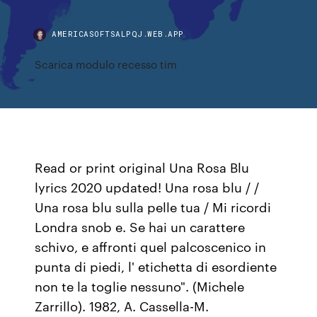
AMERICASOFTSALPQJ.WEB.APP
Scarica modulo recesso tim
Read or print original Una Rosa Blu
lyrics 2020 updated! Una rosa blu / /
Una rosa blu sulla pelle tua / Mi ricordi
Londra snob e. Se hai un carattere
schivo, e affronti quel palcoscenico in
punta di piedi, l' etichetta di esordiente
non te la toglie nessuno". (Michele
Zarrillo). 1982, A. Cassella-M.