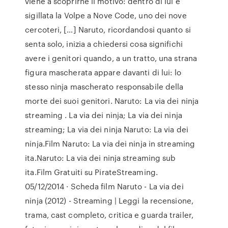
viene a scoprirne il motivo: dentro di lui è
sigillata la Volpe a Nove Code, uno dei nove
cercoteri, […] Naruto, ricordandosi quanto si
senta solo, inizia a chiedersi cosa significhi
avere i genitori quando, a un tratto, una strana
figura mascherata appare davanti di lui: lo
stesso ninja mascherato responsabile della
morte dei suoi genitori. Naruto: La via dei ninja
streaming . La via dei ninja; La via dei ninja
streaming; La via dei ninja Naruto: La via dei
ninja.Film Naruto: La via dei ninja in streaming
ita.Naruto: La via dei ninja streaming sub
ita.Film Gratuiti su PirateStreaming.
05/12/2014 · Scheda film Naruto - La via dei
ninja (2012) - Streaming | Leggi la recensione,
trama, cast completo, critica e guarda trailer,