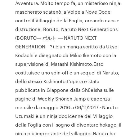
Avventura. Molto tempo fa, un misterioso ninja
mascherato scatenò la Volpe a Nove Code
contro il Villaggio della Foglia, creando caos e
distruzione. Boruto: Naruto Next Generations
(BORUTO― ボルト ― NARUTO NEXT
GENERATION―?) è un manga scritto da Ukyo
Kodachi e disegnato da Mikio Ikemoto con la
supervisione di Masashi Kishimoto.Esso
costituisce uno spin-off e un sequel di Naruto,
dello stesso Kishimoto.L'opera è stata
pubblicata in Giappone dalla Shūeisha sulle
pagine di Weekly Shōnen Jump a cadenza
mensile da maggio 2016 a 06/11/2017 · Naruto
Uzumaki è un ninja dodicenne del Villaggio
della Foglia con il sogno di diventare hokage, il
ninja più importante del villaggio. Naruto ha