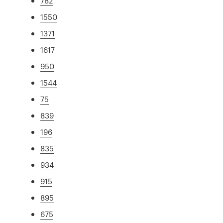
782
1550
1371
1617
950
1544
75
839
196
835
934
915
895
675