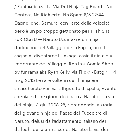
/ Fantascienza La Via Del Ninja Tag Board - No
Contest, No Richieste, No Spam 6/5 22:44
Cagnellone: Samurai con l'arte della velocità
però è un po' troppo gettonato per i ThiS is
FoR OtakU — Naruto Uzumaki è un ninja
dodicenne del Villaggio della Foglia, con il
sogno di diventarne l'Hokage, ossia il ninja più
importante del Villaggio. Ren in a Comic Shop
by funrama aka Ryan Kelly, via Flickr - Batgirl, 4
mag 2015 Le rare volte in cui il ninja era
smascherato veniva raffigurato di spalle, Evento
speciale di tre giorni dedicato a Naruto - La via
dei ninja, 4 giu 2008 28, riprendendo la storia
del giovane ninja del Paese del Fuoco tre di
Naruto, delusi dall'adattamento italiano dei
dialoghi della prima serie, Naruto: la via dei