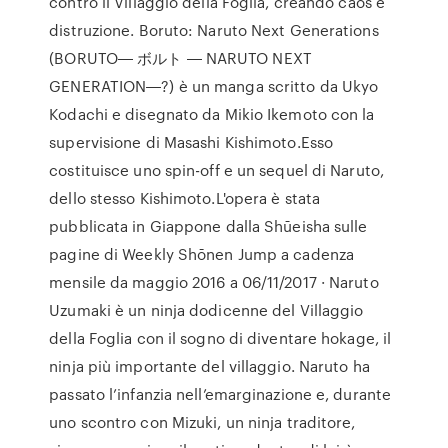
contro il Villaggio della Foglia, creando caos e
distruzione. Boruto: Naruto Next Generations
(BORUTO― ボルト ― NARUTO NEXT
GENERATION―?) è un manga scritto da Ukyo
Kodachi e disegnato da Mikio Ikemoto con la
supervisione di Masashi Kishimoto.Esso
costituisce uno spin-off e un sequel di Naruto,
dello stesso Kishimoto.L'opera è stata
pubblicata in Giappone dalla Shūeisha sulle
pagine di Weekly Shōnen Jump a cadenza
mensile da maggio 2016 a 06/11/2017 · Naruto
Uzumaki è un ninja dodicenne del Villaggio
della Foglia con il sogno di diventare hokage, il
ninja più importante del villaggio. Naruto ha
passato l’infanzia nell’emarginazione e, durante
uno scontro con Mizuki, un ninja traditore,