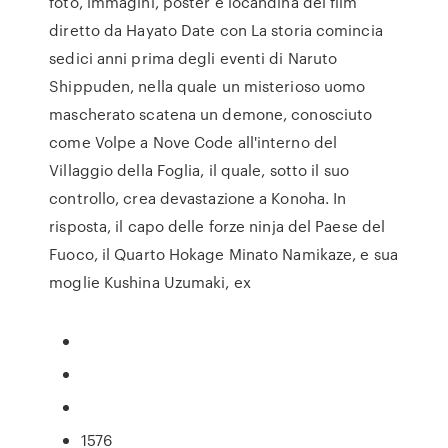
foto, immagini, poster e locandina del film
diretto da Hayato Date con La storia comincia
sedici anni prima degli eventi di Naruto
Shippuden, nella quale un misterioso uomo
mascherato scatena un demone, conosciuto
come Volpe a Nove Code all'interno del
Villaggio della Foglia, il quale, sotto il suo
controllo, crea devastazione a Konoha. In
risposta, il capo delle forze ninja del Paese del
Fuoco, il Quarto Hokage Minato Namikaze, e sua
moglie Kushina Uzumaki, ex
1576