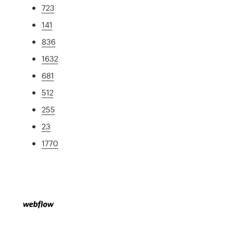
723
141
836
1632
681
512
255
23
1770