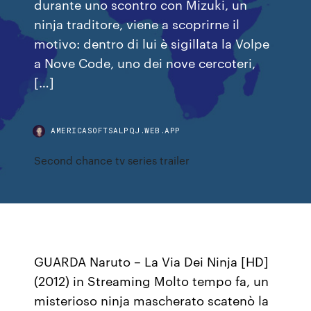
durante uno scontro con Mizuki, un
ninja traditore, viene a scoprirne il
motivo: dentro di lui è sigillata la Volpe
a Nove Code, uno dei nove cercoteri,
[…]
AMERICASOFTSALPQJ.WEB.APP
Second chance tv series trailer
GUARDA Naruto – La Via Dei Ninja [HD]
(2012) in Streaming Molto tempo fa, un
misterioso ninja mascherato scatenò la