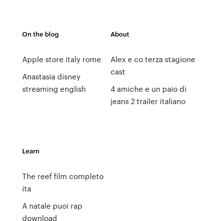
On the blog
About
Apple store italy rome
Alex e co terza stagione
cast
Anastasia disney
streaming english
4 amiche e un paio di
jeans 2 trailer italiano
Learn
The reef film completo
ita
A natale puoi rap
download