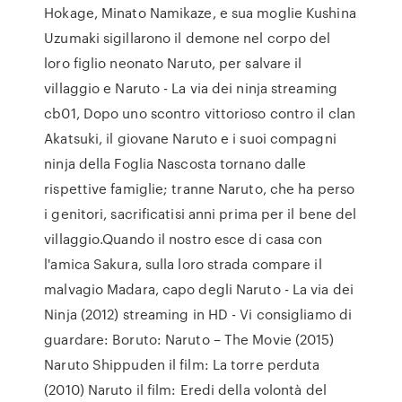
Hokage, Minato Namikaze, e sua moglie Kushina
Uzumaki sigillarono il demone nel corpo del
loro figlio neonato Naruto, per salvare il
villaggio e Naruto - La via dei ninja streaming
cb01, Dopo uno scontro vittorioso contro il clan
Akatsuki, il giovane Naruto e i suoi compagni
ninja della Foglia Nascosta tornano dalle
rispettive famiglie; tranne Naruto, che ha perso
i genitori, sacrificatisi anni prima per il bene del
villaggio.Quando il nostro esce di casa con
l'amica Sakura, sulla loro strada compare il
malvagio Madara, capo degli Naruto - La via dei
Ninja (2012) streaming in HD - Vi consigliamo di
guardare: Boruto: Naruto – The Movie (2015)
Naruto Shippuden il film: La torre perduta
(2010) Naruto il film: Eredi della volontà del